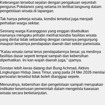
Keterangan tersebut sejalan dengan pengakuan sejumlah
pengurus Pokdarwis yang selama ini terlibat langsung dalam
pengelolaan wisata di lapangan.
Tak hanya pekerja wisata, kondisi tersebut juga menjadi
perhatian warga sekitar.
Seorang warga Karanggoso yang enggan disebutkan
namanya mengaku prihatin melihat kondisi fasilitas wisata
yang dinilai tidak sebanding dengan ramainya pengunjung
maupun besarnya pendapatan daerah dari sektor pariwisata.
“Kalau wisata ramai terus pendapatannya besar, ya mestinya
fasilitas dasar seperti tempat sampah dan kebersihan
diperhatikan. Ini kan wajah daerah juga,” ujarnya.
Sorotan lebih keras datang dari Bung Achmad, Aktivis
Lingkungan Hidup Jawa Timur, yang pada 24 Mei 2026 menilai
persoalan tersebut tidak boleh dianggap sepele.
Menurutnya, kebersihan dan pengelolaan sampah merupakan
indikator keseriusan pemerintah dalam mengelola kawasan
wisata secara berkelanjutan.