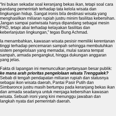
“Ini bukan sekadar soal keranjang bekas ikan, tetapi soal cara
pandang pemerintah terhadap tata kelola wisata dan
lingkungan hidup. Sangat ironis bila destinasi wisata yang
menghasilkan miliaran rupiah justru minim fasilitas kebersihan.
Jangan sampai pariwisata hanya dipandang sebagai mesin
PAD, tetapi abai terhadap kelayakan fasilitas dan
keberlanjutan lingkungan,” tegas Bung Achmad.
Ia menambahkan, kawasan wisata pesisir memiliki kerentanan
tinggi terhadap pencemaran sampah sehingga membutuhkan
sistem pengelolaan yang memadai, mulai sarana tempat
sampah, armada pengangkut, hingga dukungan anggaran
yang jelas.
Fakta di lapangan ini memunculkan pertanyaan besar publik:
ke mana arah prioritas pengelolaan wisata Trenggalek?
Sebab di tengah pendapatan miliaran rupiah dan statusnya
sebagai ikon wisata daerah, Pantai Pasir Putih dan
Simbaronce justru masih bertumpu pada keranjang bekas ikan
dan armada seadanya untuk menjaga kebersihan kawasan
wisata. Sebuah ironi yang kini menunggu jawaban dan
langkah nyata dari pemerintah daerah.