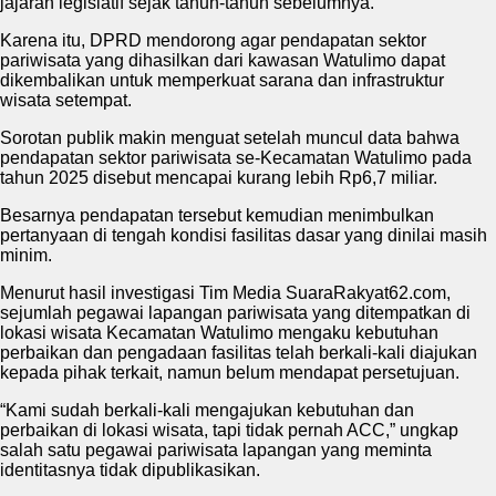
jajaran legislatif sejak tahun-tahun sebelumnya.
Karena itu, DPRD mendorong agar pendapatan sektor
pariwisata yang dihasilkan dari kawasan Watulimo dapat
dikembalikan untuk memperkuat sarana dan infrastruktur
wisata setempat.
Sorotan publik makin menguat setelah muncul data bahwa
pendapatan sektor pariwisata se-Kecamatan Watulimo pada
tahun 2025 disebut mencapai kurang lebih Rp6,7 miliar.
Besarnya pendapatan tersebut kemudian menimbulkan
pertanyaan di tengah kondisi fasilitas dasar yang dinilai masih
minim.
Menurut hasil investigasi Tim Media SuaraRakyat62.com,
sejumlah pegawai lapangan pariwisata yang ditempatkan di
lokasi wisata Kecamatan Watulimo mengaku kebutuhan
perbaikan dan pengadaan fasilitas telah berkali-kali diajukan
kepada pihak terkait, namun belum mendapat persetujuan.
“Kami sudah berkali-kali mengajukan kebutuhan dan
perbaikan di lokasi wisata, tapi tidak pernah ACC,” ungkap
salah satu pegawai pariwisata lapangan yang meminta
identitasnya tidak dipublikasikan.