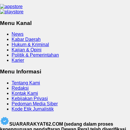
Menu Kanal
News
Kabar Daerah
Hukum & Kriminal
Kajian & Opini
Politik & Pemerintahan
Karier
Menu Informasi
Tentang Kami
Redaksi
Kontak Kami
Kebijakan Privasi
Pedoman Media Siber
Kode Etik Jurnalistik
SUARARAKYAT62.COM (sedang dalam proses
kepengurusan pendaftaran Dewan Pers) telah diverifikasi