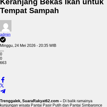
Keranjang Bekas Ikan untuk
Tempat Sampah
admin
Minggu, 24 Mei 2026 - 20:35 WIB
0
0
663
Trenggalek, SuaraRakyat62.com –
Di balik ramainya
kunjungan wisata Pantai Pasir Putih dan Pantai Simbaronce