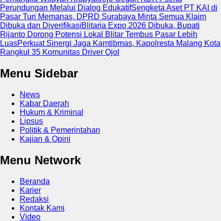
Perundungan Melalui Dialog Edukatif
Sengketa Aset PT KAI di
Pasar Turi Memanas, DPRD Surabaya Minta Semua Klaim
Dibuka dan Diverifikasi
Blitaria Expo 2026 Dibuka, Bupati
Rijanto Dorong Potensi Lokal Blitar Tembus Pasar Lebih
Luas
Perkuat Sinergi Jaga Kamtibmas, Kapolresta Malang Kota
Rangkul 35 Komunitas Driver Ojol
Menu Sidebar
News
Kabar Daerah
Hukum & Kriminal
Lipsus
Politik & Pemerintahan
Kajian & Opini
Menu Network
Beranda
Karier
Redaksi
Kontak Kami
Video