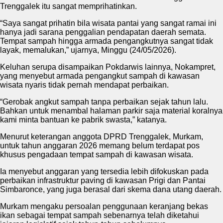
Trenggalek itu sangat memprihatinkan.
“Saya sangat prihatin bila wisata pantai yang sangat ramai ini
hanya jadi sarana penggalian pendapatan daerah semata.
Tempat sampah hingga armada pengangkutnya sangat tidak
layak, memalukan,” ujarnya, Minggu (24/05/2026).
Keluhan serupa disampaikan Pokdarwis lainnya, Nokampret,
yang menyebut armada pengangkut sampah di kawasan
wisata nyaris tidak pernah mendapat perbaikan.
“Gerobak angkut sampah tanpa perbaikan sejak tahun lalu.
Bahkan untuk menambal halaman parkir saja material koralnya
kami minta bantuan ke pabrik swasta,” katanya.
Menurut keterangan anggota DPRD Trenggalek, Murkam,
untuk tahun anggaran 2026 memang belum terdapat pos
khusus pengadaan tempat sampah di kawasan wisata.
Ia menyebut anggaran yang tersedia lebih difokuskan pada
perbaikan infrastruktur paving di kawasan Prigi dan Pantai
Simbaronce, yang juga berasal dari skema dana utang daerah.
Murkam mengaku persoalan penggunaan keranjang bekas
ikan sebagai tempat sampah sebenarnya telah diketahui