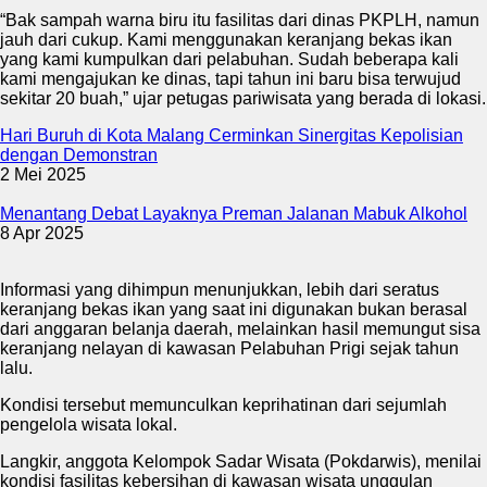
“Bak sampah warna biru itu fasilitas dari dinas PKPLH, namun
jauh dari cukup. Kami menggunakan keranjang bekas ikan
yang kami kumpulkan dari pelabuhan. Sudah beberapa kali
kami mengajukan ke dinas, tapi tahun ini baru bisa terwujud
sekitar 20 buah,” ujar petugas pariwisata yang berada di lokasi.
Hari Buruh di Kota Malang Cerminkan Sinergitas Kepolisian
dengan Demonstran
2 Mei 2025
Menantang Debat Layaknya Preman Jalanan Mabuk Alkohol
8 Apr 2025
Informasi yang dihimpun menunjukkan, lebih dari seratus
keranjang bekas ikan yang saat ini digunakan bukan berasal
dari anggaran belanja daerah, melainkan hasil memungut sisa
keranjang nelayan di kawasan Pelabuhan Prigi sejak tahun
lalu.
Kondisi tersebut memunculkan keprihatinan dari sejumlah
pengelola wisata lokal.
Langkir, anggota Kelompok Sadar Wisata (Pokdarwis), menilai
kondisi fasilitas kebersihan di kawasan wisata unggulan