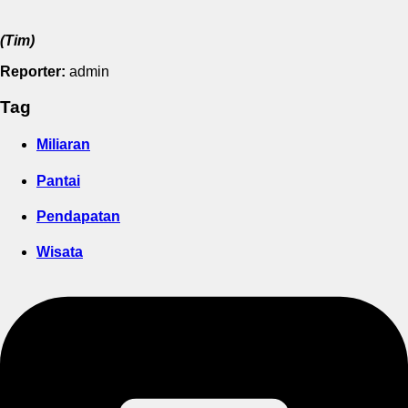
(Tim)
Reporter:
admin
Tag
Miliaran
Pantai
Pendapatan
Wisata