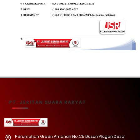
PT. JERITAN SUARA RAKYAT
Perumahan Green Amanah No.C5 Dusun Plugon Desa