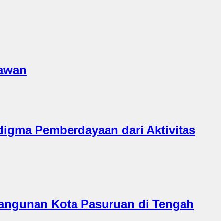
tawan
igma Pemberdayaan dari Aktivitas
bangunan Kota Pasuruan di Tengah