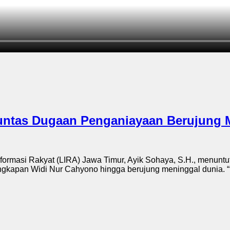
Tuntas Dugaan Penganiayaan Berujung 
masi Rakyat (LIRA) Jawa Timur, Ayik Sohaya, S.H., menuntut
kapan Widi Nur Cahyono hingga berujung meninggal dunia. “Ka