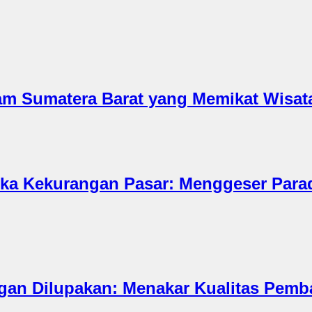
am Sumatera Barat yang Memikat Wisa
ka Kekurangan Pasar: Menggeser Parad
gan Dilupakan: Menakar Kualitas Pem