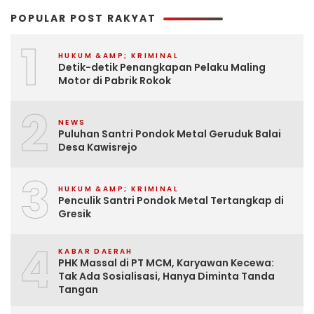
POPULAR POST RAKYAT
1
HUKUM &AMP; KRIMINAL
Detik-detik Penangkapan Pelaku Maling
Motor di Pabrik Rokok
2
NEWS
Puluhan Santri Pondok Metal Geruduk Balai
Desa Kawisrejo
3
HUKUM &AMP; KRIMINAL
Penculik Santri Pondok Metal Tertangkap di
Gresik
4
KABAR DAERAH
PHK Massal di PT MCM, Karyawan Kecewa:
Tak Ada Sosialisasi, Hanya Diminta Tanda
Tangan