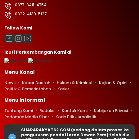
0877-8411-4754
0822-4139-5127
Follow Kami
Ikuti Perkembangan Kami di
Menu Kanal
News
Kabar Daerah
Hukum & Kriminal
Kajian & Opini
Politik & Pemerintahan
Karier
Menu Informasi
Tentang Kami
Redaksi
Kontak Kami
Kebijakan Privasi
Pedoman Media Siber
Kode Etik Jurnalistik
SUARARAKYAT62.COM (sedang dalam proses ke
pengurusan pendaftaran Dewan Pers) telah div