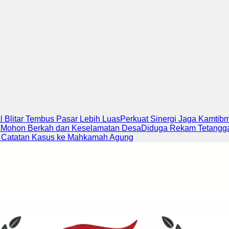
l Blitar Tembus Pasar Lebih Luas
Perkuat Sinergi Jaga Kamtib
n Mohon Berkah dan Keselamatan Desa
Diduga Rekam Tetangga
 Catatan Kasus ke Mahkamah Agung