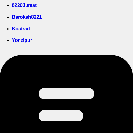
8220Jumat
Barokah8221
Kostrad
Yonzipur