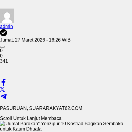
admin
Jumat, 27 Maret 2026 - 16:26 WIB
0
0
341
PASURUAN, SUARARAKYAT62.COM
Scroll Untuk Lanjut Membaca