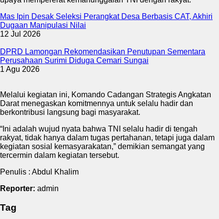
Mas Ipin Desak Seleksi Perangkat Desa Berbasis CAT, Akhiri
Dugaan Manipulasi Nilai
12 Jul 2026
DPRD Lamongan Rekomendasikan Penutupan Sementara
Perusahaan Surimi Diduga Cemari Sungai
1 Agu 2026
Melalui kegiatan ini, Komando Cadangan Strategis Angkatan
Darat menegaskan komitmennya untuk selalu hadir dan
berkontribusi langsung bagi masyarakat.
“Ini adalah wujud nyata bahwa TNI selalu hadir di tengah
rakyat, tidak hanya dalam tugas pertahanan, tetapi juga dalam
kegiatan sosial kemasyarakatan,” demikian semangat yang
tercermin dalam kegiatan tersebut.
Penulis : Abdul Khalim
Reporter:
admin
Tag