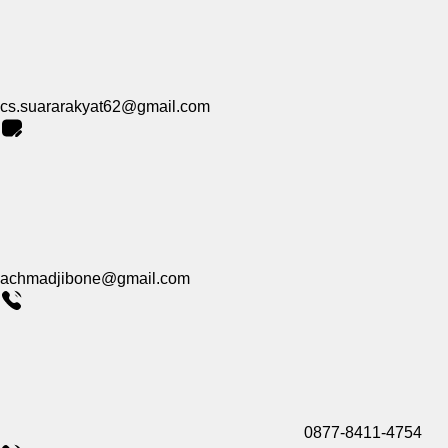
cs.suararakyat62@gmail.com
achmadjibone@gmail.com
0877-8411-4754