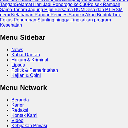
Tangan
Selamat Hari Jadi Ponorogo ke-530
Polsek Rambah
Samo Tanam Jagung Pipil Bersama BUMDesa dan PT RSM
demi Ketahanan Pangan
Pemdes Sangkir Akan Bentuk Tim,
Fokus Penurunan Stunting hingga Tingkatkan program
Kesehatan
Menu Sidebar
News
Kabar Daerah
Hukum & Kriminal
Lipsus
Politik & Pemerintahan
Kajian & Opini
Menu Network
Beranda
Karier
Redaksi
Kontak Kami
Video
Kebijakan Privasi