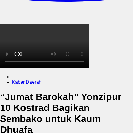
Kabar Daerah
“Jumat Barokah” Yonzipur
10 Kostrad Bagikan
Sembako untuk Kaum
Dhuafa