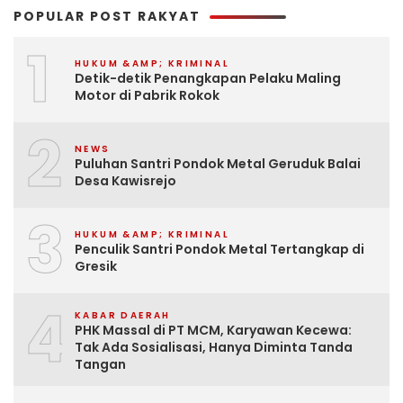
POPULAR POST RAKYAT
1
HUKUM &AMP; KRIMINAL
Detik-detik Penangkapan Pelaku Maling
Motor di Pabrik Rokok
2
NEWS
Puluhan Santri Pondok Metal Geruduk Balai
Desa Kawisrejo
3
HUKUM &AMP; KRIMINAL
Penculik Santri Pondok Metal Tertangkap di
Gresik
4
KABAR DAERAH
PHK Massal di PT MCM, Karyawan Kecewa:
Tak Ada Sosialisasi, Hanya Diminta Tanda
Tangan