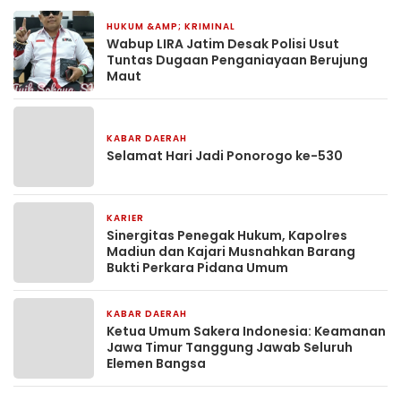
HUKUM &AMP; KRIMINAL
14 jam yang lalu
Wabup LIRA Jatim Desak Polisi Usut
Tuntas Dugaan Penganiayaan Berujung
Maut
KABAR DAERAH
19 jam yang lalu
Selamat Hari Jadi Ponorogo ke-530
KARIER
2 hari yang lalu
Sinergitas Penegak Hukum, Kapolres
Madiun dan Kajari Musnahkan Barang
Bukti Perkara Pidana Umum
KABAR DAERAH
2 hari yang lalu
Ketua Umum Sakera Indonesia: Keamanan
Jawa Timur Tanggung Jawab Seluruh
Elemen Bangsa