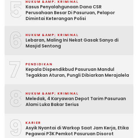
5
HUKUM &AMP; KRIMINAL
Kasus Penyalahgunaan Dana CSR
Perusahaan Besar Di Pasuruan, Pelapor
Dimintai Keterangan Polisi
6
HUKUM &AMP; KRIMINAL
Lebaran, Maling Ini Nekat Gasak Sanyo di
Masjid Sentong
7
PENDIDIKAN
Kepala Dispendikbud Pasuruan Mandul
Tegakkan Aturan, Pungli Dibiarkan Merajalela
8
HUKUM &AMP; KRIMINAL
Meledak, 4 Karyawan Depot Tarim Pasuruan
Alami Luka Bakar Serius
9
KARIER
Asyik Nyantai di Warkop Saat Jam Kerja, Etika
Pegawai P3K Pemkot Pasuruan Disorot