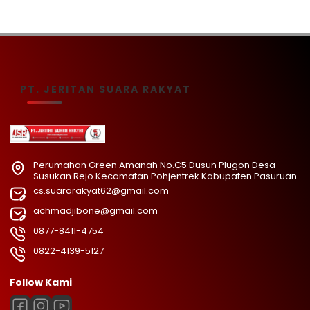
PT. JERITAN SUARA RAKYAT
Perumahan Green Amanah No.C5 Dusun Plugon Desa
Susukan Rejo Kecamatan Pohjentrek Kabupaten Pasuruan
cs.suararakyat62@gmail.com
achmadjibone@gmail.com
0877-8411-4754
0822-4139-5127
Follow Kami