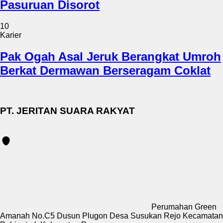
Pasuruan Disorot
10
Karier
Pak Ogah Asal Jeruk Berangkat Umroh
Berkat Dermawan Berseragam Coklat
PT. JERITAN SUARA RAKYAT
Perumahan Green
Amanah No.C5 Dusun Plugon Desa Susukan Rejo Kecamatan