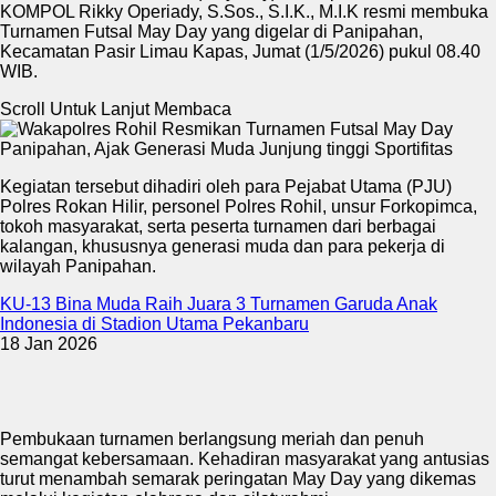
KOMPOL Rikky Operiady, S.Sos., S.I.K., M.I.K resmi membuka
Turnamen Futsal May Day yang digelar di Panipahan,
Kecamatan Pasir Limau Kapas, Jumat (1/5/2026) pukul 08.40
WIB.
Scroll Untuk Lanjut Membaca
Kegiatan tersebut dihadiri oleh para Pejabat Utama (PJU)
Polres Rokan Hilir, personel Polres Rohil, unsur Forkopimca,
tokoh masyarakat, serta peserta turnamen dari berbagai
kalangan, khususnya generasi muda dan para pekerja di
wilayah Panipahan.
KU-13 Bina Muda Raih Juara 3 Turnamen Garuda Anak
Indonesia di Stadion Utama Pekanbaru
18 Jan 2026
Pembukaan turnamen berlangsung meriah dan penuh
semangat kebersamaan. Kehadiran masyarakat yang antusias
turut menambah semarak peringatan May Day yang dikemas