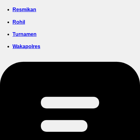
Resmikan
Rohil
Turnamen
Wakapolres