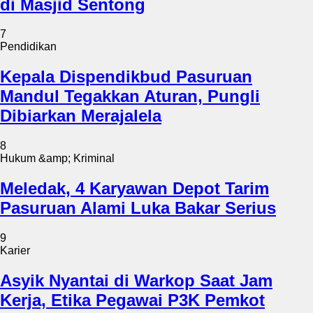
di Masjid Sentong
7
Pendidikan
Kepala Dispendikbud Pasuruan
Mandul Tegakkan Aturan, Pungli
Dibiarkan Merajalela
8
Hukum &amp; Kriminal
Meledak, 4 Karyawan Depot Tarim
Pasuruan Alami Luka Bakar Serius
9
Karier
Asyik Nyantai di Warkop Saat Jam
Kerja, Etika Pegawai P3K Pemkot