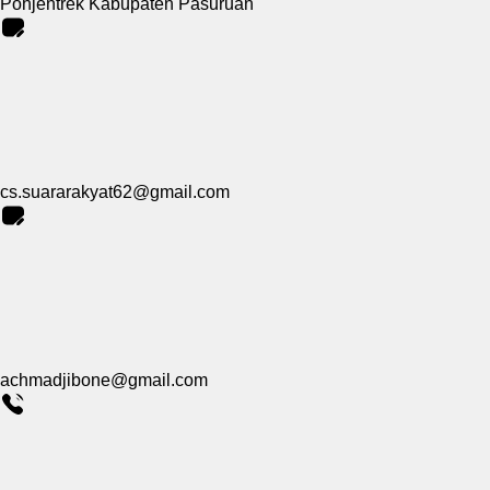
Pohjentrek Kabupaten Pasuruan
cs.suararakyat62@gmail.com
achmadjibone@gmail.com