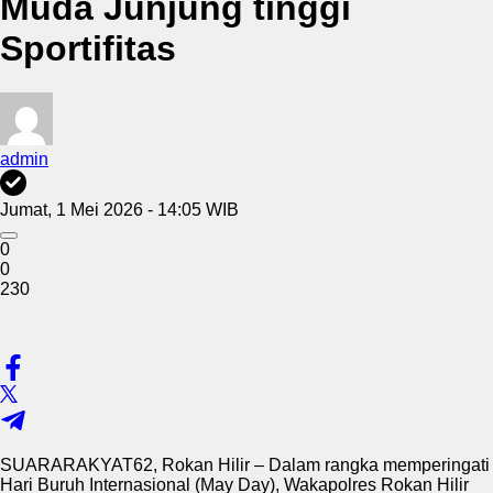
Muda Junjung tinggi
Sportifitas
admin
Jumat, 1 Mei 2026 - 14:05 WIB
0
0
230
SUARARAKYAT62, Rokan Hilir – Dalam rangka memperingati
Hari Buruh Internasional (May Day), Wakapolres Rokan Hilir