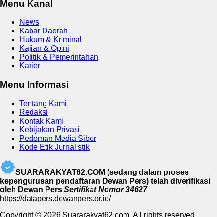
Menu Kanal
News
Kabar Daerah
Hukum & Kriminal
Kajian & Opini
Politik & Pemerintahan
Karier
Menu Informasi
Tentang Kami
Redaksi
Kontak Kami
Kebijakan Privasi
Pedoman Media Siber
Kode Etik Jurnalistik
SUARARAKYAT62.COM (sedang dalam proses
kepengurusan pendaftaran Dewan Pers) telah diverifikasi
oleh Dewan Pers
Sertifikat Nomor 34627
https://datapers.dewanpers.or.id/
Copyright © 2026 Suararakyat62.com. All rights reserved.