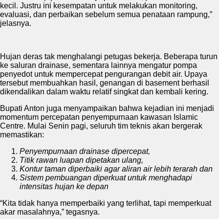
kecil. Justru ini kesempatan untuk melakukan monitoring,
evaluasi, dan perbaikan sebelum semua penataan rampung,”
jelasnya.
Hujan deras tak menghalangi petugas bekerja. Beberapa turun
ke saluran drainase, sementara lainnya mengatur pompa
penyedot untuk mempercepat pengurangan debit air. Upaya
tersebut membuahkan hasil, genangan di basement berhasil
dikendalikan dalam waktu relatif singkat dan kembali kering.
Bupati Anton juga menyampaikan bahwa kejadian ini menjadi
momentum percepatan penyempurnaan kawasan Islamic
Centre. Mulai Senin pagi, seluruh tim teknis akan bergerak
memastikan:
Penyempurnaan drainase dipercepat,
Titik rawan luapan dipetakan ulang,
Kontur taman diperbaiki agar aliran air lebih terarah dan
Sistem pembuangan diperkuat untuk menghadapi
intensitas hujan ke depan
“Kita tidak hanya memperbaiki yang terlihat, tapi memperkuat
akar masalahnya,” tegasnya.