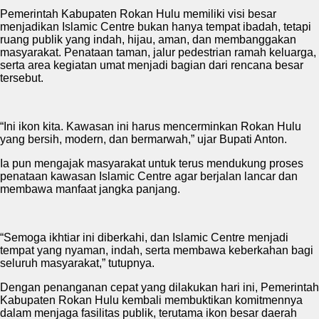
Pemerintah Kabupaten Rokan Hulu memiliki visi besar
menjadikan Islamic Centre bukan hanya tempat ibadah, tetapi
ruang publik yang indah, hijau, aman, dan membanggakan
masyarakat. Penataan taman, jalur pedestrian ramah keluarga,
serta area kegiatan umat menjadi bagian dari rencana besar
tersebut.
“Ini ikon kita. Kawasan ini harus mencerminkan Rokan Hulu
yang bersih, modern, dan bermarwah,” ujar Bupati Anton.
Ia pun mengajak masyarakat untuk terus mendukung proses
penataan kawasan Islamic Centre agar berjalan lancar dan
membawa manfaat jangka panjang.
“Semoga ikhtiar ini diberkahi, dan Islamic Centre menjadi
tempat yang nyaman, indah, serta membawa keberkahan bagi
seluruh masyarakat,” tutupnya.
Dengan penanganan cepat yang dilakukan hari ini, Pemerintah
Kabupaten Rokan Hulu kembali membuktikan komitmennya
dalam menjaga fasilitas publik, terutama ikon besar daerah