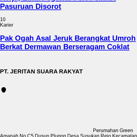
Pasuruan Disorot
10
Karier
Pak Ogah Asal Jeruk Berangkat Umroh
Berkat Dermawan Berseragam Coklat
PT. JERITAN SUARA RAKYAT
Perumahan Green
Amanah No.C5 Dusun Plugon Desa Susukan Rejo Kecamatan