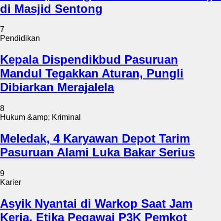
di Masjid Sentong
7
Pendidikan
Kepala Dispendikbud Pasuruan
Mandul Tegakkan Aturan, Pungli
Dibiarkan Merajalela
8
Hukum &amp; Kriminal
Meledak, 4 Karyawan Depot Tarim
Pasuruan Alami Luka Bakar Serius
9
Karier
Asyik Nyantai di Warkop Saat Jam
Kerja, Etika Pegawai P3K Pemkot