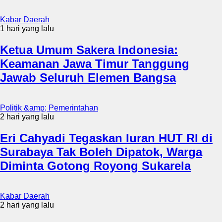
Kabar Daerah
1 hari yang lalu
Ketua Umum Sakera Indonesia:
Keamanan Jawa Timur Tanggung
Jawab Seluruh Elemen Bangsa
Politik &amp; Pemerintahan
2 hari yang lalu
Eri Cahyadi Tegaskan Iuran HUT RI di
Surabaya Tak Boleh Dipatok, Warga
Diminta Gotong Royong Sukarela
Kabar Daerah
2 hari yang lalu