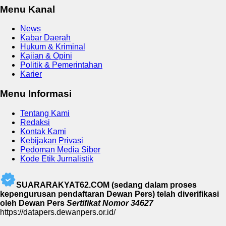
Menu Kanal
News
Kabar Daerah
Hukum & Kriminal
Kajian & Opini
Politik & Pemerintahan
Karier
Menu Informasi
Tentang Kami
Redaksi
Kontak Kami
Kebijakan Privasi
Pedoman Media Siber
Kode Etik Jurnalistik
SUARARAKYAT62.COM (sedang dalam proses
kepengurusan pendaftaran Dewan Pers) telah diverifikasi
oleh Dewan Pers
Sertifikat Nomor 34627
https://datapers.dewanpers.or.id/