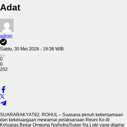
Adat
admin
Sabtu, 30 Mei 2026 - 19:36 WIB
0
0
202
SUARARAKYAT62, ROHUL – Suasana penuh kebersamaan
dan kekeluargaan mewarnai pelaksanaan Reuni Ke-III
Keluarga Besar Ompung Naihubu/Sutan Na Lobi yang digelar