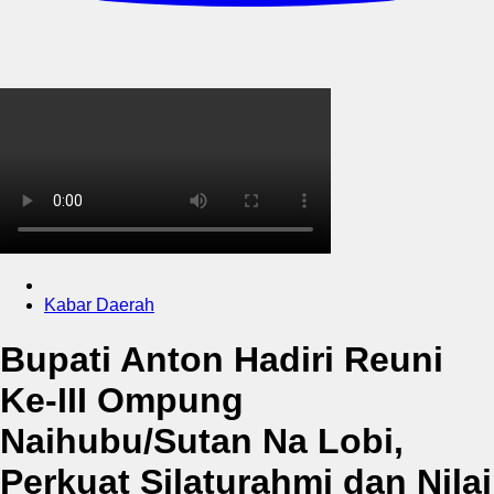
Kabar Daerah
Bupati Anton Hadiri Reuni
Ke-III Ompung
Naihubu/Sutan Na Lobi,
Perkuat Silaturahmi dan Nilai