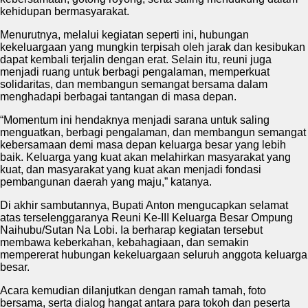
kehidupan bermasyarakat.
Menurutnya, melalui kegiatan seperti ini, hubungan
kekeluargaan yang mungkin terpisah oleh jarak dan kesibukan
dapat kembali terjalin dengan erat. Selain itu, reuni juga
menjadi ruang untuk berbagi pengalaman, memperkuat
solidaritas, dan membangun semangat bersama dalam
menghadapi berbagai tantangan di masa depan.
“Momentum ini hendaknya menjadi sarana untuk saling
menguatkan, berbagi pengalaman, dan membangun semangat
kebersamaan demi masa depan keluarga besar yang lebih
baik. Keluarga yang kuat akan melahirkan masyarakat yang
kuat, dan masyarakat yang kuat akan menjadi fondasi
pembangunan daerah yang maju,” katanya.
Di akhir sambutannya, Bupati Anton mengucapkan selamat
atas terselenggaranya Reuni Ke-III Keluarga Besar Ompung
Naihubu/Sutan Na Lobi. Ia berharap kegiatan tersebut
membawa keberkahan, kebahagiaan, dan semakin
mempererat hubungan kekeluargaan seluruh anggota keluarga
besar.
Acara kemudian dilanjutkan dengan ramah tamah, foto
bersama, serta dialog hangat antara para tokoh dan peserta