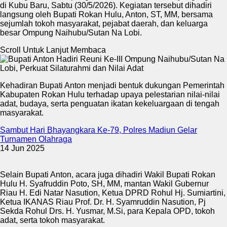
di Kubu Baru, Sabtu (30/5/2026). Kegiatan tersebut dihadiri
langsung oleh Bupati Rokan Hulu, Anton, ST, MM, bersama
sejumlah tokoh masyarakat, pejabat daerah, dan keluarga
besar Ompung Naihubu/Sutan Na Lobi.
Scroll Untuk Lanjut Membaca
Kehadiran Bupati Anton menjadi bentuk dukungan Pemerintah
Kabupaten Rokan Hulu terhadap upaya pelestarian nilai-nilai
adat, budaya, serta penguatan ikatan kekeluargaan di tengah
masyarakat.
Sambut Hari Bhayangkara Ke-79, Polres Madiun Gelar
Turnamen Olahraga
14 Jun 2025
Selain Bupati Anton, acara juga dihadiri Wakil Bupati Rokan
Hulu H. Syafruddin Poto, SH, MM, mantan Wakil Gubernur
Riau H. Edi Natar Nasution, Ketua DPRD Rohul Hj. Sumiartini,
Ketua IKANAS Riau Prof. Dr. H. Syamruddin Nasution, Pj
Sekda Rohul Drs. H. Yusmar, M.Si, para Kepala OPD, tokoh
adat, serta tokoh masyarakat.