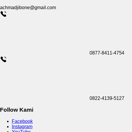
achmadjibone@gmail.com
0877-8411-4754
0822-4139-5127
Follow Kami
Facebook
Instagram
YouTube