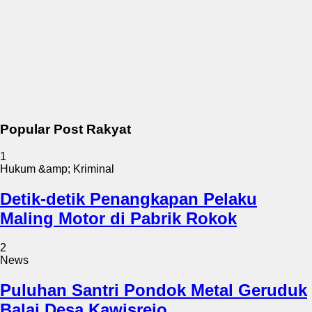
Popular Post Rakyat
1
Hukum &amp; Kriminal
Detik-detik Penangkapan Pelaku
Maling Motor di Pabrik Rokok
2
News
Puluhan Santri Pondok Metal Geruduk
Balai Desa Kawisrejo