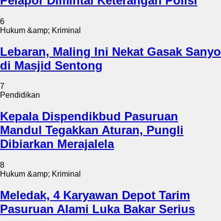
Pelapor Dimintai Keterangan Polisi
6
Hukum &amp; Kriminal
Lebaran, Maling Ini Nekat Gasak Sanyo
di Masjid Sentong
7
Pendidikan
Kepala Dispendikbud Pasuruan
Mandul Tegakkan Aturan, Pungli
Dibiarkan Merajalela
8
Hukum &amp; Kriminal
Meledak, 4 Karyawan Depot Tarim
Pasuruan Alami Luka Bakar Serius