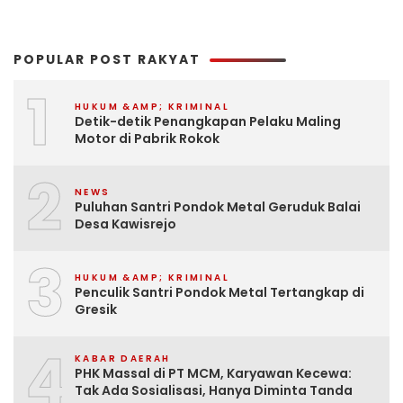
POPULAR POST RAKYAT
1
HUKUM &AMP; KRIMINAL
Detik-detik Penangkapan Pelaku Maling
Motor di Pabrik Rokok
2
NEWS
Puluhan Santri Pondok Metal Geruduk Balai
Desa Kawisrejo
3
HUKUM &AMP; KRIMINAL
Penculik Santri Pondok Metal Tertangkap di
Gresik
4
KABAR DAERAH
PHK Massal di PT MCM, Karyawan Kecewa:
Tak Ada Sosialisasi, Hanya Diminta Tanda