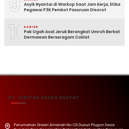
9
Asyik Nyantai di Warkop Saat Jam Kerja, Etika
Pegawai P3K Pemkot Pasuruan Disorot
10
KARIER
Pak Ogah Asal Jeruk Berangkat Umroh Berkat
Dermawan Berseragam Coklat
PT. JERITAN SUARA RAKYAT
Perumahan Green Amanah No.C5 Dusun Plugon Desa