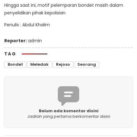
Hingga saat ini, motif pelemparan bondet masih dalam
penyelidikan pihak kepolisian.
Penulis : Abdul Khalim
Reporter:
admin
TAG
Bondet
Meledak
Rejoso
Seorang
Belum ada komentar disini
Jadilah yang pertama berkomentar disini