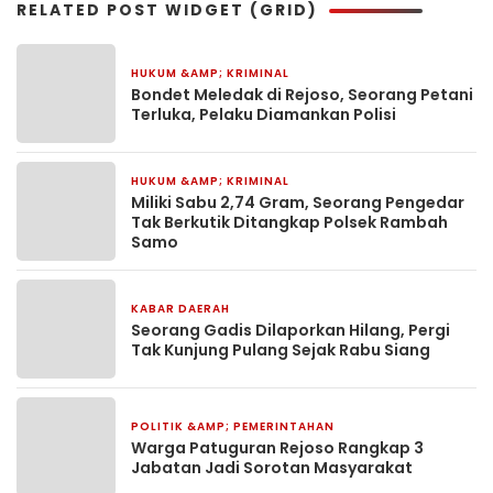
RELATED POST WIDGET (GRID)
HUKUM &AMP; KRIMINAL
23 April 2026
Bondet Meledak di Rejoso, Seorang Petani
Terluka, Pelaku Diamankan Polisi
HUKUM &AMP; KRIMINAL
18 Januari 2026
Miliki Sabu 2,74 Gram, Seorang Pengedar
Tak Berkutik Ditangkap Polsek Rambah
Samo
KABAR DAERAH
15 Januari 2026
Seorang Gadis Dilaporkan Hilang, Pergi
Tak Kunjung Pulang Sejak Rabu Siang
POLITIK &AMP; PEMERINTAHAN
16 September 2025
Warga Patuguran Rejoso Rangkap 3
Jabatan Jadi Sorotan Masyarakat