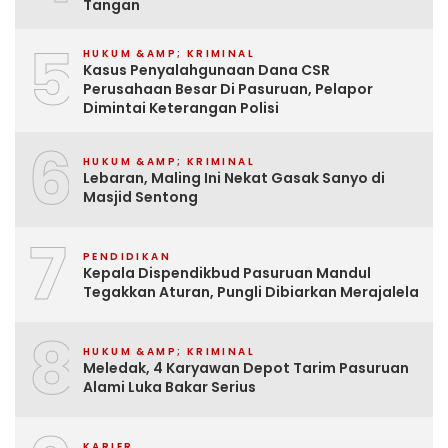
Tangan
5
HUKUM &AMP; KRIMINAL
Kasus Penyalahgunaan Dana CSR
Perusahaan Besar Di Pasuruan, Pelapor
Dimintai Keterangan Polisi
6
HUKUM &AMP; KRIMINAL
Lebaran, Maling Ini Nekat Gasak Sanyo di
Masjid Sentong
7
PENDIDIKAN
Kepala Dispendikbud Pasuruan Mandul
Tegakkan Aturan, Pungli Dibiarkan Merajalela
8
HUKUM &AMP; KRIMINAL
Meledak, 4 Karyawan Depot Tarim Pasuruan
Alami Luka Bakar Serius
KARIER