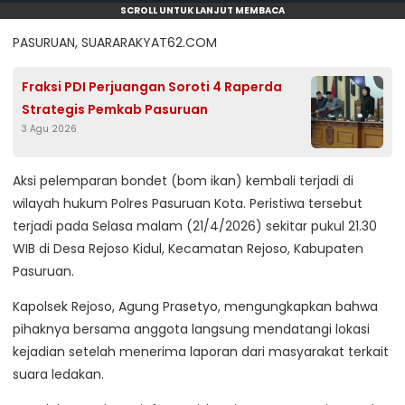
SCROLL UNTUK LANJUT MEMBACA
PASURUAN, SUARARAKYAT62.COM
Fraksi PDI Perjuangan Soroti 4 Raperda
Strategis Pemkab Pasuruan
3 Agu 2026
Aksi pelemparan bondet (bom ikan) kembali terjadi di
wilayah hukum Polres Pasuruan Kota. Peristiwa tersebut
terjadi pada Selasa malam (21/4/2026) sekitar pukul 21.30
WIB di Desa Rejoso Kidul, Kecamatan Rejoso, Kabupaten
Pasuruan.
Kapolsek Rejoso, Agung Prasetyo, mengungkapkan bahwa
pihaknya bersama anggota langsung mendatangi lokasi
kejadian setelah menerima laporan dari masyarakat terkait
suara ledakan.