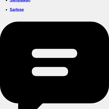
Sampaikan
Sarlose