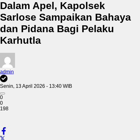
Dalam Apel, Kapolsek
Sarlose Sampaikan Bahaya
dan Pidana Bagi Pelaku
Karhutla
admin
Senin, 13 April 2026 - 13:40 WIB
0
0
198