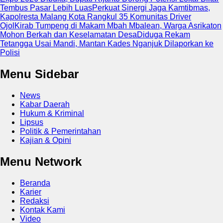
Tembus Pasar Lebih Luas
Perkuat Sinergi Jaga Kamtibmas,
Kapolresta Malang Kota Rangkul 35 Komunitas Driver
Ojol
Kirab Tumpeng di Makam Mbah Mbalean, Warga Asrikaton
Mohon Berkah dan Keselamatan Desa
Diduga Rekam
Tetangga Usai Mandi, Mantan Kades Nganjuk Dilaporkan ke
Polisi
Menu Sidebar
News
Kabar Daerah
Hukum & Kriminal
Lipsus
Politik & Pemerintahan
Kajian & Opini
Menu Network
Beranda
Karier
Redaksi
Kontak Kami
Video