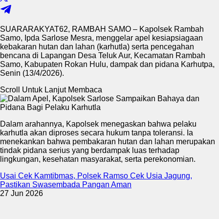
SUARARAKYAT62, RAMBAH SAMO – Kapolsek Rambah
Samo, Ipda Sarlose Mesra, menggelar apel kesiapsiagaan
kebakaran hutan dan lahan (karhutla) serta pencegahan
bencana di Lapangan Desa Teluk Aur, Kecamatan Rambah
Samo, Kabupaten Rokan Hulu, dampak dan pidana Karhutpa,
Senin (13/4/2026).
Scroll Untuk Lanjut Membaca
Dalam arahannya, Kapolsek menegaskan bahwa pelaku
karhutla akan diproses secara hukum tanpa toleransi. Ia
menekankan bahwa pembakaran hutan dan lahan merupakan
tindak pidana serius yang berdampak luas terhadap
lingkungan, kesehatan masyarakat, serta perekonomian.
Usai Cek Kamtibmas, Polsek Ramso Cek Usia Jagung,
Pastikan Swasembada Pangan Aman
27 Jun 2026
.