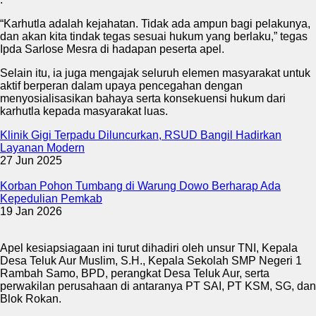
“Karhutla adalah kejahatan. Tidak ada ampun bagi pelakunya,
dan akan kita tindak tegas sesuai hukum yang berlaku,” tegas
Ipda Sarlose Mesra di hadapan peserta apel.
Selain itu, ia juga mengajak seluruh elemen masyarakat untuk
aktif berperan dalam upaya pencegahan dengan
menyosialisasikan bahaya serta konsekuensi hukum dari
karhutla kepada masyarakat luas.
Klinik Gigi Terpadu Diluncurkan, RSUD Bangil Hadirkan
Layanan Modern
27 Jun 2025
Korban Pohon Tumbang di Warung Dowo Berharap Ada
Kepedulian Pemkab
19 Jan 2026
Apel kesiapsiagaan ini turut dihadiri oleh unsur TNI, Kepala
Desa Teluk Aur Muslim, S.H., Kepala Sekolah SMP Negeri 1
Rambah Samo, BPD, perangkat Desa Teluk Aur, serta
perwakilan perusahaan di antaranya PT SAI, PT KSM, SG, dan
Blok Rokan.