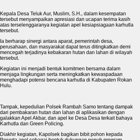
Kepala Desa Teluk Aur, Muslim, S.H., dalam kesempatan
tersebut menyampaikan apresiasi dan ucapan terima kasih
atas terselenggaranya kegiatan apel kesiapsiagaan karhutla
tersebut.
Ia berharap sinergi antara aparat, pemerintah desa,
perusahaan, dan masyarakat dapat terus ditingkatkan demi
mencegah terjadinya kebakaran hutan dan lahan di wilayah
tersebut.
Kegiatan ini menjadi bentuk komitmen bersama dalam
menjaga lingkungan serta meningkatkan kewaspadaan
menghadapi potensi bencana karhutla di Kabupaten Rokan
Hulu.
Tampak, kepedulian Polsek Rambah Samo tentang dampak
dari pembakaran hutan dan lahan di aplikasikan dengan
galakkan Apel Akbar, dan apel ke Desa Desa terkait bahaya
Karhutla dan Green Policing.
Diakhir kegiatan, Kapolsek bagikan bibit pohon kepada
Peserta apel sebagai bentuk dukungan penuh program