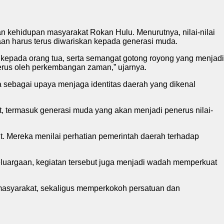
 kehidupan masyarakat Rokan Hulu. Menurutnya, nilai-nilai
an harus terus diwariskan kepada generasi muda.
kepada orang tua, serta semangat gotong royong yang menjadi
tergerus oleh perkembangan zaman,” ujarnya.
sebagai upaya menjaga identitas daerah yang dikenal
t, termasuk generasi muda yang akan menjadi penerus nilai-
t. Mereka menilai perhatian pemerintah daerah terhadap
uargaan, kegiatan tersebut juga menjadi wadah memperkuat
bermasyarakat, sekaligus memperkokoh persatuan dan