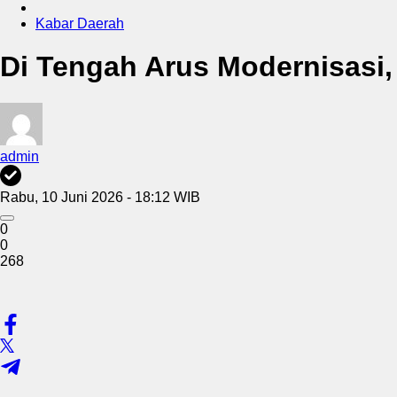
Kabar Daerah
Di Tengah Arus Modernisasi
admin
Rabu, 10 Juni 2026 - 18:12 WIB
0
0
268