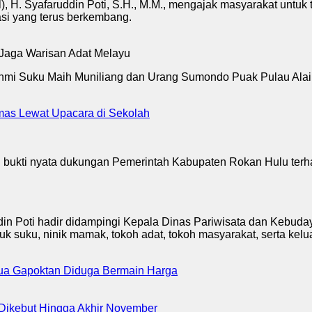
 Syafaruddin Poti, S.H., M.M., mengajak masyarakat untuk t
sasi yang terus berkembang.
ahmi Suku Maih Muniliang dan Urang Sumondo Puak Pulau Alai y
mas Lewat Upacara di Sekolah
i bukti nyata dukungan Pemerintah Kabupaten Rokan Hulu terh
n Poti hadir didampingi Kepala Dinas Pariwisata dan Kebuday
ucuk suku, ninik mamak, tokoh adat, tokoh masyarakat, serta 
etua Gapoktan Diduga Bermain Harga
ikebut Hingga Akhir November