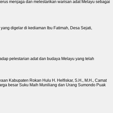
erus menjaga dan melestarikan warisan adat Melayu sebagai
ang digelar di kediaman Ibu Fatimah, Desa Sejati,
adap pelestarian adat dan budaya Melayu yang telah
aan Kabupaten Rokan Hulu H. Helfiskar, S.H., M.H., Camat
keluarga besar Suku Maih Muniliang dan Urang Sumondo Puak