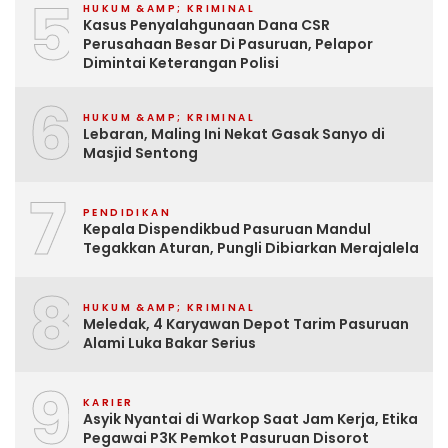
5
HUKUM &AMP; KRIMINAL
Kasus Penyalahgunaan Dana CSR
Perusahaan Besar Di Pasuruan, Pelapor
Dimintai Keterangan Polisi
6
HUKUM &AMP; KRIMINAL
Lebaran, Maling Ini Nekat Gasak Sanyo di
Masjid Sentong
7
PENDIDIKAN
Kepala Dispendikbud Pasuruan Mandul
Tegakkan Aturan, Pungli Dibiarkan Merajalela
8
HUKUM &AMP; KRIMINAL
Meledak, 4 Karyawan Depot Tarim Pasuruan
Alami Luka Bakar Serius
9
KARIER
Asyik Nyantai di Warkop Saat Jam Kerja, Etika
Pegawai P3K Pemkot Pasuruan Disorot