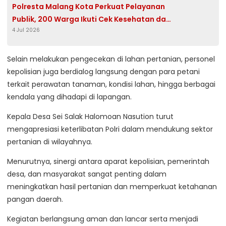
Polresta Malang Kota Perkuat Pelayanan
Publik, 200 Warga Ikuti Cek Kesehatan dan
4 Jul 2026
Makan Bersama Gratis
Selain melakukan pengecekan di lahan pertanian, personel
kepolisian juga berdialog langsung dengan para petani
terkait perawatan tanaman, kondisi lahan, hingga berbagai
kendala yang dihadapi di lapangan.
Kepala Desa Sei Salak Halomoan Nasution turut
mengapresiasi keterlibatan Polri dalam mendukung sektor
pertanian di wilayahnya.
Menurutnya, sinergi antara aparat kepolisian, pemerintah
desa, dan masyarakat sangat penting dalam
meningkatkan hasil pertanian dan memperkuat ketahanan
pangan daerah.
Kegiatan berlangsung aman dan lancar serta menjadi