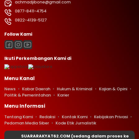
achmadjibone@gmail.com
0877-8411-4754
0822-4139-5127
Follow Kami
Ikuti Perkembangan Kami di
Menu Kanal
News
Kabar Daerah
Hukum & Kriminal
Kajian & Opini
Politik & Pemerintahan
Karier
Menu Informasi
Tentang Kami
Redaksi
Kontak Kami
Kebijakan Privasi
Pedoman Media Siber
Kode Etik Jurnalistik
SUARARAKYAT62.COM (sedang dalam proses ke