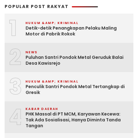
POPULAR POST RAKYAT
1
HUKUM &AMP; KRIMINAL
Detik-detik Penangkapan Pelaku Maling
Motor di Pabrik Rokok
2
NEWS
Puluhan Santri Pondok Metal Geruduk Balai
Desa Kawisrejo
3
HUKUM &AMP; KRIMINAL
Penculik Santri Pondok Metal Tertangkap di
Gresik
4
KABAR DAERAH
PHK Massal di PT MCM, Karyawan Kecewa:
Tak Ada Sosialisasi, Hanya Diminta Tanda
Tangan