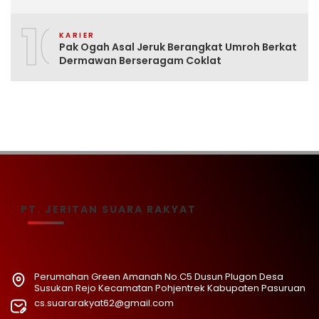
10
KARIER
Pak Ogah Asal Jeruk Berangkat Umroh Berkat
Dermawan Berseragam Coklat
PT. JERITAN SUARA RAKYAT
Perumahan Green Amanah No.C5 Dusun Plugon Desa
Susukan Rejo Kecamatan Pohjentrek Kabupaten Pasuruan
cs.suararakyat62@gmail.com