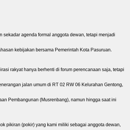
 sekadar agenda formal anggota dewan, tetapi menjadi
ahasan kebijakan bersama Pemerintah Kota Pasuruan.
si rakyat hanya berhenti di forum perencanaan saja, tetapi
enerangan jalan umum di RT 02 RW 06 Kelurahan Gentong,
aan Pembangunan (Musrenbang), namun hingga saat ini
ok pikiran (pokir) yang kami miliki sebagai anggota dewan,