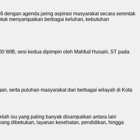
 dengan agenda jaring aspirasi masyarakat secara serentak
untuk menyampaikan berbagai keluhan, kebutuhan
00 WIB, sesi kedua dipimpin oleh Mahfud Husairi, ST pada
gan, serta puluhan masyarakat dari berbagai wilayah di Kota
lah isu yang paling banyak disampaikan antara lain
ang dibekukan, layanan kesehatan, pendidikan, hingga