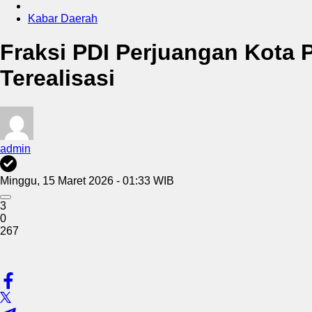
Kabar Daerah
Fraksi PDI Perjuangan Kota 
Terealisasi
admin
Minggu, 15 Maret 2026 - 01:33 WIB
3
0
267