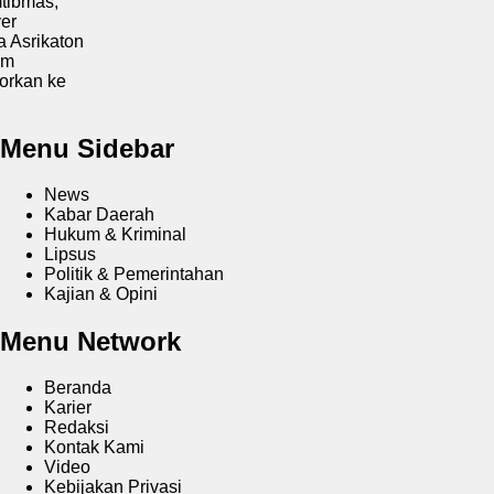
as,
katon
 ke
Menu Sidebar
News
Kabar Daerah
Hukum & Kriminal
Lipsus
Politik & Pemerintahan
Kajian & Opini
Menu Network
Beranda
Karier
Redaksi
Kontak Kami
Video
Kebijakan Privasi