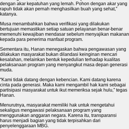
dengan akar kepatuhan yang lemah. Pohon dengan akar yang
rapuh tidak akan pernah menghasilkan buah yang sehat,”
katanya.
Musa menambahkan bahwa verifikasi yang dilakukan
bertujuan memastikan setiap satuan pelayanan benar-benar
memenuhi kewajiban mendasar sebelum menyajikan makanan
kepada para penerima manfaat program.
Sementara itu, Hanan menegaskan bahwa pengawasan yang
dilakukan masyarakat bukan dilandasi keinginan mencari
kesalahan, melainkan bentuk kepedulian terhadap kualitas
pelaksanaan program yang menyangkut masa depan generasi
muda.
“Kami tidak datang dengan kebencian. Kami datang karena
cinta pada generasi. Maka kami mengambil hak kami sebagai
partisipasi masyarakat untuk ikut memeriksa sejak hulu,” tegas
Hanan.
Menurutnya, masyarakat memiliki hak untuk mengetahui
sekaligus mengawasi pelaksanaan program yang
menggunakan anggaran negara. Karena itu, transparansi
harus menjadi bagian yang tidak terpisahkan dari
penyelenggaraan MBG.