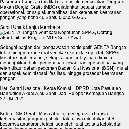
Pasuruan. Langkah ini dilakukan untuk memastikan Program
Makan Bergizi Gratis (MBG) dijalankan sesuai standar
operasional, prinsip akuntabilitas, dan ketentuan keamanan
pangan yang berlaku, Sabtu (30/05/2026).
Scroll Untuk Lanjut Membaca
Sebagai bagian dari pengawasan partisipatif, GENTA Bangsa
telah mengirimkan surat verifikasi kepada sejumlah SPPG.
Melalui surat tersebut, setiap satuan pelayanan diminta
menunjukkan bukti pemenuhan kewajiban operasional yang
telah diatur dalam pedoman Badan Gizi Nasional (BGN), mulai
dari aspek administrasi, fasilitas, hingga prosedur keamanan
pangan.
Hari Santri Nasional, Ketua Komisi II DPRD Kota Pasuruan
Bahrudien Akbar Ajak Santri Jadi Pelopor Kemajuan Bangsa
22 Okt 2025
Ketua LSM Gerah, Musa Abidin, menegaskan bahwa
keberhasilan program publik tidak hanya ditentukan oleh
besarnya anggaran, tetapi juga oleh kualitas tata kelola dan