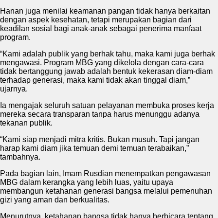
Hanan juga menilai keamanan pangan tidak hanya berkaitan
dengan aspek kesehatan, tetapi merupakan bagian dari
keadilan sosial bagi anak-anak sebagai penerima manfaat
program.
“Kami adalah publik yang berhak tahu, maka kami juga berhak
mengawasi. Program MBG yang dikelola dengan cara-cara
tidak bertanggung jawab adalah bentuk kekerasan diam-diam
terhadap generasi, maka kami tidak akan tinggal diam,”
ujarnya.
Ia mengajak seluruh satuan pelayanan membuka proses kerja
mereka secara transparan tanpa harus menunggu adanya
tekanan publik.
“Kami siap menjadi mitra kritis. Bukan musuh. Tapi jangan
harap kami diam jika temuan demi temuan terabaikan,”
tambahnya.
Pada bagian lain, Imam Rusdian menempatkan pengawasan
MBG dalam kerangka yang lebih luas, yaitu upaya
membangun ketahanan generasi bangsa melalui pemenuhan
gizi yang aman dan berkualitas.
Menurutnya, ketahanan bangsa tidak hanya berbicara tentang