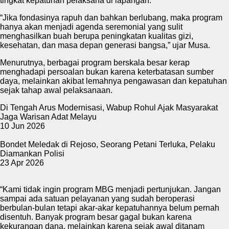
tingkat kepatuhan pelaksana di lapangan.
“Jika fondasinya rapuh dan bahkan berlubang, maka program
hanya akan menjadi agenda seremonial yang sulit
menghasilkan buah berupa peningkatan kualitas gizi,
kesehatan, dan masa depan generasi bangsa,” ujar Musa.
Menurutnya, berbagai program berskala besar kerap
menghadapi persoalan bukan karena keterbatasan sumber
daya, melainkan akibat lemahnya pengawasan dan kepatuhan
sejak tahap awal pelaksanaan.
Di Tengah Arus Modernisasi, Wabup Rohul Ajak Masyarakat
Jaga Warisan Adat Melayu
10 Jun 2026
Bondet Meledak di Rejoso, Seorang Petani Terluka, Pelaku
Diamankan Polisi
23 Apr 2026
“Kami tidak ingin program MBG menjadi pertunjukan. Jangan
sampai ada satuan pelayanan yang sudah beroperasi
berbulan-bulan tetapi akar-akar kepatuhannya belum pernah
disentuh. Banyak program besar gagal bukan karena
kekurangan dana, melainkan karena sejak awal ditanam