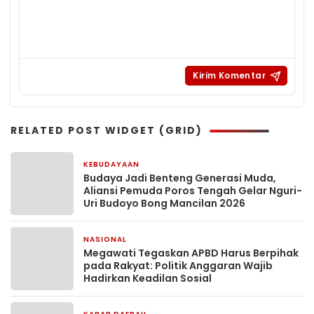
RELATED POST WIDGET (GRID)
KEBUDAYAAN
2 minggu yang lalu
Budaya Jadi Benteng Generasi Muda,
Aliansi Pemuda Poros Tengah Gelar Nguri-
Uri Budoyo Bong Mancilan 2026
NASIONAL
2 bulan yang lalu
Megawati Tegaskan APBD Harus Berpihak
pada Rakyat: Politik Anggaran Wajib
Hadirkan Keadilan Sosial