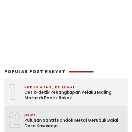
POPULAR POST RAKYAT
1
HUKUM &AMP; KRIMINAL
Detik-detik Penangkapan Pelaku Maling
Motor di Pabrik Rokok
2
NEWS
Puluhan Santri Pondok Metal Geruduk Balai
Desa Kawisrejo