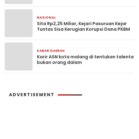
NASIONAL
2 hari yang lalu
Sita Rp2,25 Miliar, Kejari Pasuruan Kejar
Tuntas Sisa Kerugian Korupsi Dana PKBM
KABAR DAERAH
3 hari yang lalu
Karir ASN kota malang di tentukan talenta
bukan orang dalam
ADVERTISEMENT