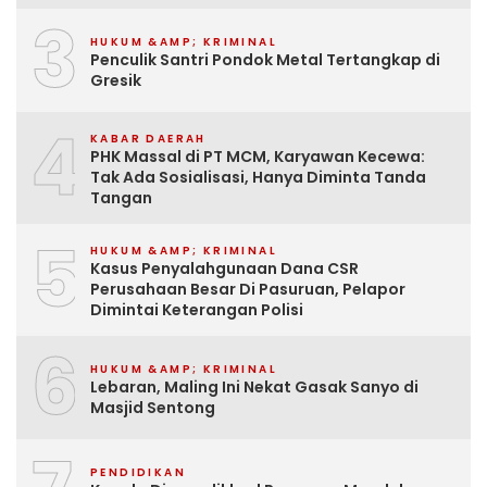
3
HUKUM &AMP; KRIMINAL
Penculik Santri Pondok Metal Tertangkap di
Gresik
4
KABAR DAERAH
PHK Massal di PT MCM, Karyawan Kecewa:
Tak Ada Sosialisasi, Hanya Diminta Tanda
Tangan
5
HUKUM &AMP; KRIMINAL
Kasus Penyalahgunaan Dana CSR
Perusahaan Besar Di Pasuruan, Pelapor
Dimintai Keterangan Polisi
6
HUKUM &AMP; KRIMINAL
Lebaran, Maling Ini Nekat Gasak Sanyo di
Masjid Sentong
PENDIDIKAN