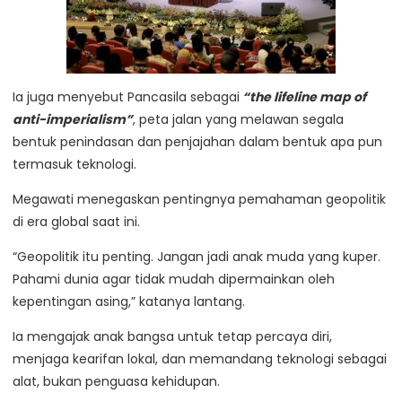
Ia juga menyebut Pancasila sebagai
“the lifeline map of
anti-imperialism”
, peta jalan yang melawan segala
bentuk penindasan dan penjajahan dalam bentuk apa pun
termasuk teknologi.
Megawati menegaskan pentingnya pemahaman geopolitik
di era global saat ini.
“Geopolitik itu penting. Jangan jadi anak muda yang kuper.
Pahami dunia agar tidak mudah dipermainkan oleh
kepentingan asing,” katanya lantang.
Ia mengajak anak bangsa untuk tetap percaya diri,
menjaga kearifan lokal, dan memandang teknologi sebagai
alat, bukan penguasa kehidupan.