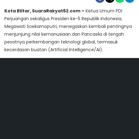
Kota Blitar, SuaraRakyat62.com –
Ketua Umum PDI
Perjuangan sekaligus Presiden ke-5 Republik Indonesia,
Megawati Soekarnoputri, menegaskan kembali pentingnya
menjunjung nilai kemanusiaan dan Pancasila di tengah
pesatnya perkembangan teknologi global, termasuk
kecerdasan buatan (Artificial Intelligence/AI).