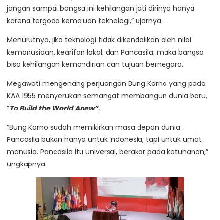
jangan sampai bangsa ini kehilangan jati dirinya hanya
karena tergoda kemajuan teknologi,” ujarnya.
Menurutnya, jika teknologi tidak dikendalikan oleh nilai
kemanusiaan, kearifan lokal, dan Pancasila, maka bangsa
bisa kehilangan kemandirian dan tujuan bernegara.
Megawati mengenang perjuangan Bung Karno yang pada
KAA 1955 menyerukan semangat membangun dunia baru,
“
To Build the World Anew”.
“Bung Karno sudah memikirkan masa depan dunia.
Pancasila bukan hanya untuk Indonesia, tapi untuk umat
manusia. Pancasila itu universal, berakar pada ketuhanan,”
ungkapnya.