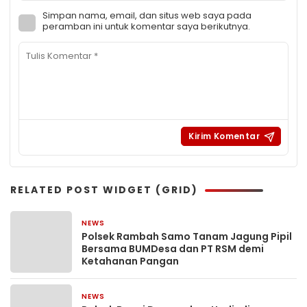
Simpan nama, email, dan situs web saya pada
peramban ini untuk komentar saya berikutnya.
RELATED POST WIDGET (GRID)
NEWS
3 hari yang lalu
Polsek Rambah Samo Tanam Jagung Pipil
Bersama BUMDesa dan PT RSM demi
Ketahanan Pangan
NEWS
6 hari yang lalu