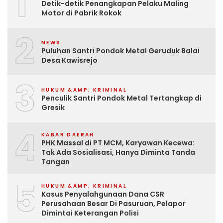
1
Detik-detik Penangkapan Pelaku Maling
Motor di Pabrik Rokok
2
NEWS
Puluhan Santri Pondok Metal Geruduk Balai
Desa Kawisrejo
3
HUKUM &AMP; KRIMINAL
Penculik Santri Pondok Metal Tertangkap di
Gresik
4
KABAR DAERAH
PHK Massal di PT MCM, Karyawan Kecewa:
Tak Ada Sosialisasi, Hanya Diminta Tanda
Tangan
5
HUKUM &AMP; KRIMINAL
Kasus Penyalahgunaan Dana CSR
Perusahaan Besar Di Pasuruan, Pelapor
Dimintai Keterangan Polisi