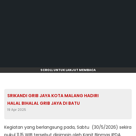
SCROLL UNTUK LANJUT MEMBACA
SRIKANDI GRIB JAYA KOTA MALANG HADIRI
HALAL BIHALAL GRIB JAYA DI BATU
19 Apr 2025
Kegiatan yang berlangsung pada, Sabtu (30/5/2026) sekira
pukul 11.15 WIB tersebut dipimpin oleh Kanit Binmas IPDA