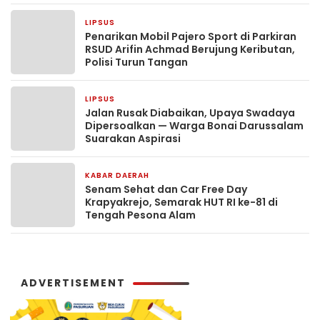
LIPSUS
3 hari yang lalu
Penarikan Mobil Pajero Sport di Parkiran
RSUD Arifin Achmad Berujung Keributan,
Polisi Turun Tangan
LIPSUS
5 hari yang lalu
Jalan Rusak Diabaikan, Upaya Swadaya
Dipersoalkan — Warga Bonai Darussalam
Suarakan Aspirasi
KABAR DAERAH
1 minggu yang lalu
Senam Sehat dan Car Free Day
Krapyakrejo, Semarak HUT RI ke-81 di
Tengah Pesona Alam
ADVERTISEMENT