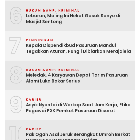
6
HUKUM &AMP; KRIMINAL
Lebaran, Maling Ini Nekat Gasak Sanyo di
Masjid Sentong
7
PENDIDIKAN
Kepala Dispendikbud Pasuruan Mandul
Tegakkan Aturan, Pungli Dibiarkan Merajalela
8
HUKUM &AMP; KRIMINAL
Meledak, 4 Karyawan Depot Tarim Pasuruan
Alami Luka Bakar Serius
9
KARIER
Asyik Nyantai di Warkop Saat Jam Kerja, Etika
Pegawai P3K Pemkot Pasuruan Disorot
10
KARIER
Pak Ogah Asal Jeruk Berangkat Umroh Berkat