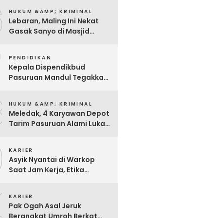
6
Dimintai Keterangan Polisi
HUKUM &AMP; KRIMINAL
Lebaran, Maling Ini Nekat
Gasak Sanyo di Masjid
Sentong
7
PENDIDIKAN
Kepala Dispendikbud
Pasuruan Mandul Tegakkan
Aturan, Pungli Dibiarkan
8
Merajalela
HUKUM &AMP; KRIMINAL
Meledak, 4 Karyawan Depot
Tarim Pasuruan Alami Luka
Bakar Serius
9
KARIER
Asyik Nyantai di Warkop
Saat Jam Kerja, Etika
Pegawai P3K Pemkot
0
Pasuruan Disorot
KARIER
Pak Ogah Asal Jeruk
Berangkat Umroh Berkat