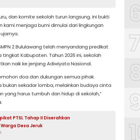
uru, dan komite sekolah turun langsung. Ini bukti
 kami menjaga bumi dimulai dari lingkungan
 ujarnya.
, SMPN 2 Bululawang telah menyandang predikat
 tingkat Kabupaten. Tahun 2026 ini, sekolah
kan naik ke jenjang Adiwiyata Nasional.
emohon doa dan dukungan semua pihak.
a bukan sekadar lomba, melainkan budaya cinta
an yang harus tumbuh dan hidup di sekolah,”
.
ipikat PTSL Tahap II Diserahkan
1
 Warga Desa Jeruk
6