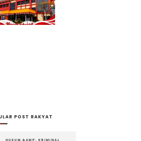
ULAR POST RAKYAT
HUKUM &AMP; KRIMINAL