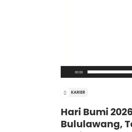
00:00
KARIER
Hari Bumi 202
Bululawang, T