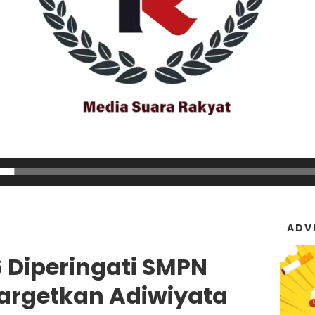
ADV
6 Diperingati SMPN
argetkan Adiwiyata