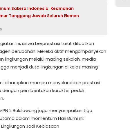
Umum Sakera Indonesia: Keamanan
mur Tanggung Jawab Seluruh Elemen
26
iatan ini, siswa berprestasi turut dilibatkan
 agen perubahan. Mereka aktif mengampanyekan
an lingkungan melalui mading sekolah, media
ingga menjadi duta lingkungan di kelas masing-
ini diharapkan mampu menyelaraskan prestasi
 dengan pembentukan karakter peduli
n.
MPN 2 Bululawang juga menyampaikan tiga
utama dalam momentum Hari Bumi ini:
a Lingkungan Jadi Kebiasaan