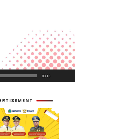
00:13
ERTISEMENT