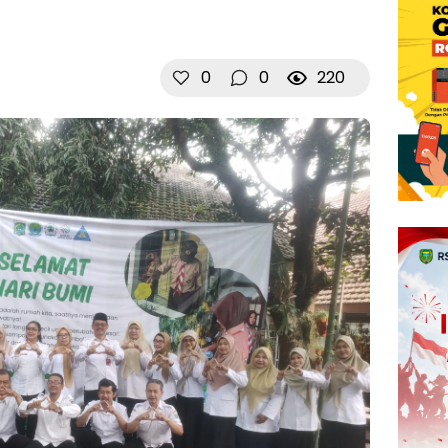
0
0
220