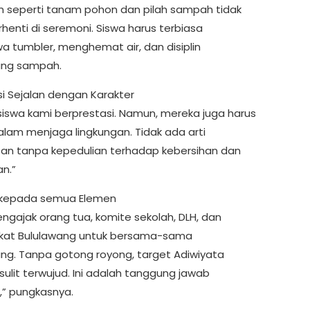
n seperti tanam pohon dan pilah sampah tidak
henti di seremoni. Siswa harus terbiasa
tumbler, menghemat air, dan disiplin
ng sampah.
si Sejalan dengan Karakter
siswa kami berprestasi. Namun, mereka juga harus
alam menjaga lingkungan. Tidak ada arti
an tanpa kepedulian terhadap kebersihan dan
an.”
 kepada semua Elemen
ngajak orang tua, komite sekolah, DLH, dan
kat Bululawang untuk bersama-sama
g. Tanpa gotong royong, target Adiwiyata
sulit terwujud. Ini adalah tanggung jawab
” pungkasnya.