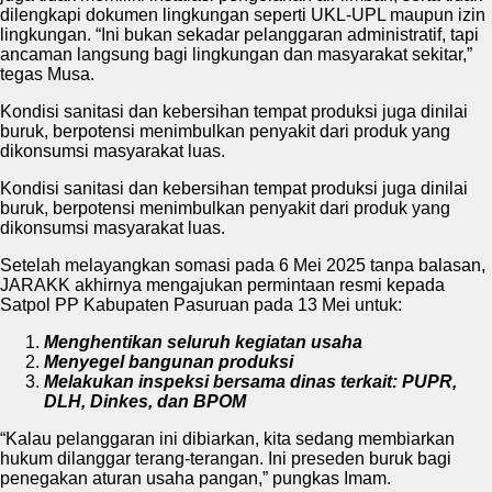
dilengkapi dokumen lingkungan seperti UKL-UPL maupun izin
lingkungan. “Ini bukan sekadar pelanggaran administratif, tapi
ancaman langsung bagi lingkungan dan masyarakat sekitar,”
tegas Musa.
Kondisi sanitasi dan kebersihan tempat produksi juga dinilai
buruk, berpotensi menimbulkan penyakit dari produk yang
dikonsumsi masyarakat luas.
Kondisi sanitasi dan kebersihan tempat produksi juga dinilai
buruk, berpotensi menimbulkan penyakit dari produk yang
dikonsumsi masyarakat luas.
Setelah melayangkan somasi pada 6 Mei 2025 tanpa balasan,
JARAKK akhirnya mengajukan permintaan resmi kepada
Satpol PP Kabupaten Pasuruan pada 13 Mei untuk:
Menghentikan seluruh kegiatan usaha
Menyegel bangunan produksi
Melakukan inspeksi bersama dinas terkait: PUPR,
DLH, Dinkes, dan BPOM
“Kalau pelanggaran ini dibiarkan, kita sedang membiarkan
hukum dilanggar terang-terangan. Ini preseden buruk bagi
penegakan aturan usaha pangan,” pungkas Imam.