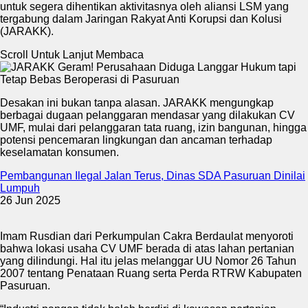
untuk segera dihentikan aktivitasnya oleh aliansi LSM yang
tergabung dalam Jaringan Rakyat Anti Korupsi dan Kolusi
(JARAKK).
Scroll Untuk Lanjut Membaca
Desakan ini bukan tanpa alasan. JARAKK mengungkap
berbagai dugaan pelanggaran mendasar yang dilakukan CV
UMF, mulai dari pelanggaran tata ruang, izin bangunan, hingga
potensi pencemaran lingkungan dan ancaman terhadap
keselamatan konsumen.
Pembangunan Ilegal Jalan Terus, Dinas SDA Pasuruan Dinilai
Lumpuh
26 Jun 2025
Imam Rusdian dari Perkumpulan Cakra Berdaulat menyoroti
bahwa lokasi usaha CV UMF berada di atas lahan pertanian
yang dilindungi. Hal itu jelas melanggar UU Nomor 26 Tahun
2007 tentang Penataan Ruang serta Perda RTRW Kabupaten
Pasuruan.