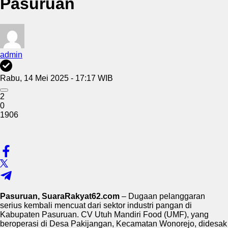
Pasuruan
admin
Rabu, 14 Mei 2025 - 17:17 WIB
2
0
1906
Pasuruan, SuaraRakyat62.com
– Dugaan pelanggaran
serius kembali mencuat dari sektor industri pangan di
Kabupaten Pasuruan. CV Utuh Mandiri Food (UMF), yang
beroperasi di Desa Pakijangan, Kecamatan Wonorejo, didesak