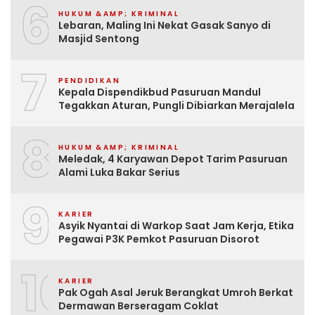
6
HUKUM &AMP; KRIMINAL
Lebaran, Maling Ini Nekat Gasak Sanyo di
Masjid Sentong
7
PENDIDIKAN
Kepala Dispendikbud Pasuruan Mandul
Tegakkan Aturan, Pungli Dibiarkan Merajalela
8
HUKUM &AMP; KRIMINAL
Meledak, 4 Karyawan Depot Tarim Pasuruan
Alami Luka Bakar Serius
9
KARIER
Asyik Nyantai di Warkop Saat Jam Kerja, Etika
Pegawai P3K Pemkot Pasuruan Disorot
10
KARIER
Pak Ogah Asal Jeruk Berangkat Umroh Berkat
Dermawan Berseragam Coklat