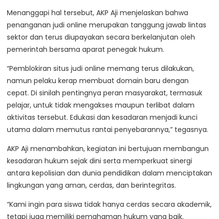
Menanggapi hal tersebut, AKP Aji menjelaskan bahwa
penanganan judi online merupakan tanggung jawab lintas
sektor dan terus diupayakan secara berkelanjutan oleh
pemerintah bersama aparat penegak hukum.
“Pemblokiran situs judi online memang terus dilakukan,
namun pelaku kerap membuat domain baru dengan
cepat. Di sinilah pentingnya peran masyarakat, termasuk
pelajar, untuk tidak mengakses maupun terlibat dalam
aktivitas tersebut. Edukasi dan kesadaran menjadi kunci
utama dalam memutus rantai penyebarannya,” tegasnya.
AKP Aji menambahkan, kegiatan ini bertujuan membangun
kesadaran hukum sejak dini serta memperkuat sinergi
antara kepolisian dan dunia pendidikan dalam menciptakan
lingkungan yang aman, cerdas, dan berintegritas.
“Kami ingin para siswa tidak hanya cerdas secara akademik,
tetapi juga memiliki pemahaman hukum yang baik.