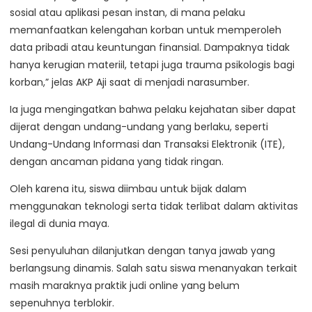
sosial atau aplikasi pesan instan, di mana pelaku
memanfaatkan kelengahan korban untuk memperoleh
data pribadi atau keuntungan finansial. Dampaknya tidak
hanya kerugian materiil, tetapi juga trauma psikologis bagi
korban,” jelas AKP Aji saat di menjadi narasumber.
Ia juga mengingatkan bahwa pelaku kejahatan siber dapat
dijerat dengan undang-undang yang berlaku, seperti
Undang-Undang Informasi dan Transaksi Elektronik (ITE),
dengan ancaman pidana yang tidak ringan.
Oleh karena itu, siswa diimbau untuk bijak dalam
menggunakan teknologi serta tidak terlibat dalam aktivitas
ilegal di dunia maya.
Sesi penyuluhan dilanjutkan dengan tanya jawab yang
berlangsung dinamis. Salah satu siswa menanyakan terkait
masih maraknya praktik judi online yang belum
sepenuhnya terblokir.