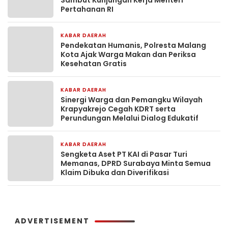
Pertahanan RI
KABAR DAERAH
13 jam yang lalu
Pendekatan Humanis, Polresta Malang
Kota Ajak Warga Makan dan Periksa
Kesehatan Gratis
KABAR DAERAH
16 jam yang lalu
Sinergi Warga dan Pemangku Wilayah
Krapyakrejo Cegah KDRT serta
Perundungan Melalui Dialog Edukatif
KABAR DAERAH
1 hari yang lalu
Sengketa Aset PT KAI di Pasar Turi
Memanas, DPRD Surabaya Minta Semua
Klaim Dibuka dan Diverifikasi
ADVERTISEMENT