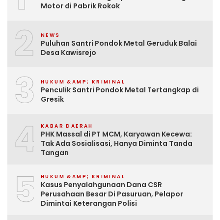
Motor di Pabrik Rokok
2
NEWS
Puluhan Santri Pondok Metal Geruduk Balai
Desa Kawisrejo
3
HUKUM &AMP; KRIMINAL
Penculik Santri Pondok Metal Tertangkap di
Gresik
4
KABAR DAERAH
PHK Massal di PT MCM, Karyawan Kecewa:
Tak Ada Sosialisasi, Hanya Diminta Tanda
Tangan
5
HUKUM &AMP; KRIMINAL
Kasus Penyalahgunaan Dana CSR
Perusahaan Besar Di Pasuruan, Pelapor
Dimintai Keterangan Polisi