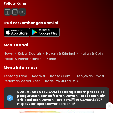
Follow Kami
Ikuti Perkembangan Kami di
Menu Kanal
News
Kabar Daerah
Hukum & Kriminal
Kajian & Opini
Politik & Pemerintahan
Karier
Menu Informasi
Tentang Kami
Redaksi
Kontak Kami
Kebijakan Privasi
Pedoman Media Siber
Kode Etik Jurnalistik
SUARARAKYAT62.COM (sedang dalam proses ke
pengurusan pendaftaran Dewan Pers) telah div
erifikasi oleh Dewan Pers
Sertifikat Nomor 34627
https://datapers.dewanpers.or.id/