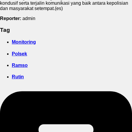
kondusif serta terjalin komunikasi yang baik antara kepolisian
dan masyarakat setempat.(es)
Reporter:
admin
Tag
Monitoring
Polsek
Ramso
Rutin