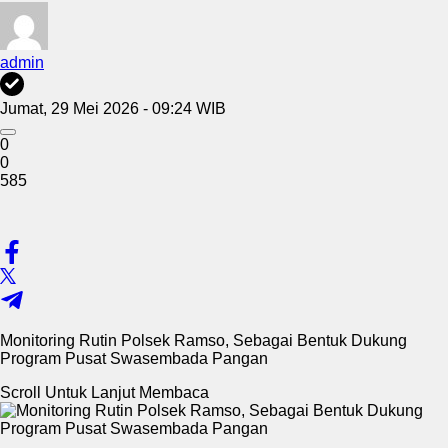
admin
Jumat, 29 Mei 2026 - 09:24 WIB
0
0
585
Monitoring Rutin Polsek Ramso, Sebagai Bentuk Dukung
Program Pusat Swasembada Pangan
Scroll Untuk Lanjut Membaca