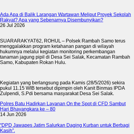
Ada Apa di Balik Larangan Wartawan Meliput Proyek Sekolah
Rakyat? Apa yang Sebenarnya Disembunyikan?
26 Jul 2026
SUARARAKYAT62, ROHUL – Polsek Rambah Samo terus
menggalakkan program ketahanan pangan di wilayah
hukumnya melalui kegiatan monitoring perkembangan
tanaman jagung pipil di Desa Sei Salak, Kecamatan Rambah
Samo, Kabupaten Rokan Hulu.
Kegiatan yang berlangsung pada Kamis (28/5/2026) sekira
pukul 11.15 WIB tersebut dipimpin oleh Kanit Binmas IPDA
Zulpendi, S.Pdi bersama masyarakat Desa Sei Salak.
Polres Batu Hadirkan Layanan On the Spot di CFD Sambut
Hari Bhayangkara ke – 80
14 Jun 2026
“DPD Jawapes Jatim Salurkan Daging Kurban untuk Berbagi
Kasih”.