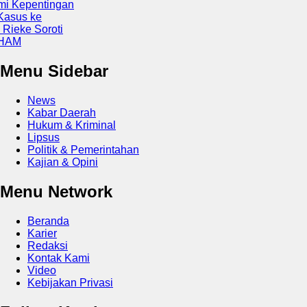
epentingan
s ke
e Soroti
Menu Sidebar
News
Kabar Daerah
Hukum & Kriminal
Lipsus
Politik & Pemerintahan
Kajian & Opini
Menu Network
Beranda
Karier
Redaksi
Kontak Kami
Video
Kebijakan Privasi