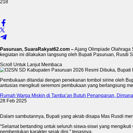
218
Pasuruan, SuaraRakyat62.com –
Ajang Olimpiade Olahraga 
kegiatan ini dilakukan langsung oleh Bupati Pasuruan, Rusdi 
Scroll Untuk Lanjut Membaca
Pembukaan ditandai dengan penekanan tombol sirine oleh Bupat
antusias mengikuti seremoni pembukaan yang berlangsung me
Rumah Warga Miskin di Tamba’an Butuh Penanganan, Dimana
28 Feb 2025
Dalam sambutannya, Bupati yang akrab disapa Mas Rusdi member
“Selamat bertanding untuk seluruh siswa-siswi yang mengikuti O
pembentukan karakter sejak dini,” tegasnya.