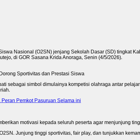
Siswa Nasional (O2SN) jenjang Sekolah Dasar (SD) tingkat K
Sutejo, di GOR Sasana Krida Anoraga, Senin (4/5/2026).
i sebagai simbol dimulainya kompetisi olahraga antar pelajar
riah.
 Peran Pemkot Pasuruan Selama ini
ikan motivasi kepada seluruh peserta agar menjunjung tinggi n
2SN. Junjung tinggi sportivitas, fair play, dan tunjukkan kemam