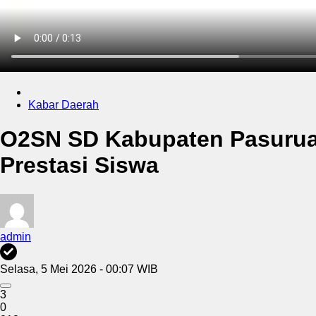
Kabar Daerah
O2SN SD Kabupaten Pasuruan
Prestasi Siswa
admin
Selasa, 5 Mei 2026 - 00:07 WIB
3
0