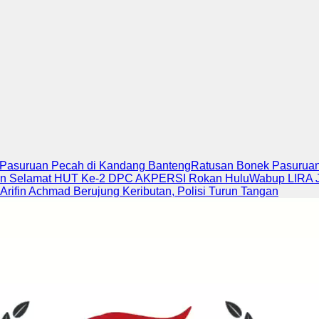
k Pasuruan Pecah di Kandang Banteng
Ratusan Bonek Pasuruan 
an Selamat HUT Ke-2 DPC AKPERSI Rokan Hulu
Wabup LIRA J
Arifin Achmad Berujung Keributan, Polisi Turun Tangan