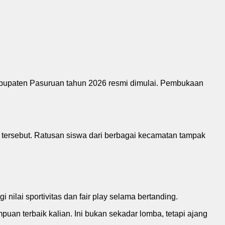
abupaten Pasuruan tahun 2026 resmi dimulai. Pembukaan
 tersebut. Ratusan siswa dari berbagai kecamatan tampak
ilai sportivitas dan fair play selama bertanding.
puan terbaik kalian. Ini bukan sekadar lomba, tetapi ajang