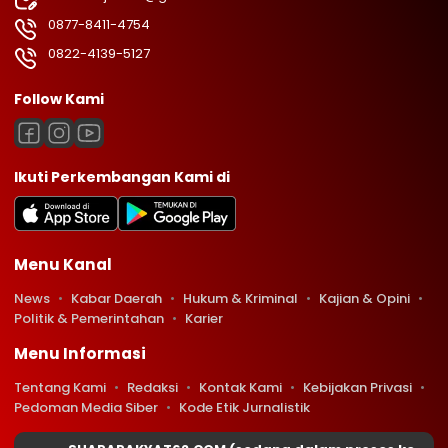
0877-8411-4754
0822-4139-5127
Follow Kami
Ikuti Perkembangan Kami di
Menu Kanal
News
Kabar Daerah
Hukum & Kriminal
Kajian & Opini
Politik & Pemerintahan
Karier
Menu Informasi
Tentang Kami
Redaksi
Kontak Kami
Kebijakan Privasi
Pedoman Media Siber
Kode Etik Jurnalistik