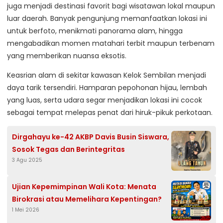
juga menjadi destinasi favorit bagi wisatawan lokal maupun
luar daerah. Banyak pengunjung memanfaatkan lokasi ini
untuk berfoto, menikmati panorama alam, hingga
mengabadikan momen matahari terbit maupun terbenam
yang memberikan nuansa eksotis.
Keasrian alam di sekitar kawasan Kelok Sembilan menjadi
daya tarik tersendiri. Hamparan pepohonan hijau, lembah
yang luas, serta udara segar menjadikan lokasi ini cocok
sebagai tempat melepas penat dari hiruk-pikuk perkotaan.
Dirgahayu ke-42 AKBP Davis Busin Siswara,
Sosok Tegas dan Berintegritas
3 Agu 2025
Ujian Kepemimpinan Wali Kota: Menata
Birokrasi atau Memelihara Kepentingan?
1 Mei 2026