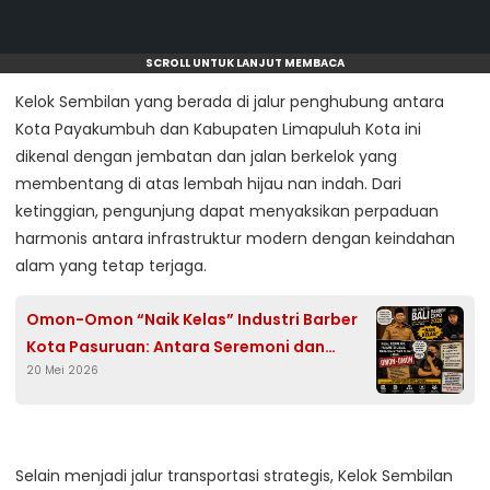
SCROLL UNTUK LANJUT MEMBACA
Kelok Sembilan yang berada di jalur penghubung antara
Kota Payakumbuh dan Kabupaten Limapuluh Kota ini
dikenal dengan jembatan dan jalan berkelok yang
membentang di atas lembah hijau nan indah. Dari
ketinggian, pengunjung dapat menyaksikan perpaduan
harmonis antara infrastruktur modern dengan keindahan
alam yang tetap terjaga.
Omon-Omon “Naik Kelas” Industri Barber
Kota Pasuruan: Antara Seremoni dan
20 Mei 2026
Realitas UMKM
Selain menjadi jalur transportasi strategis, Kelok Sembilan