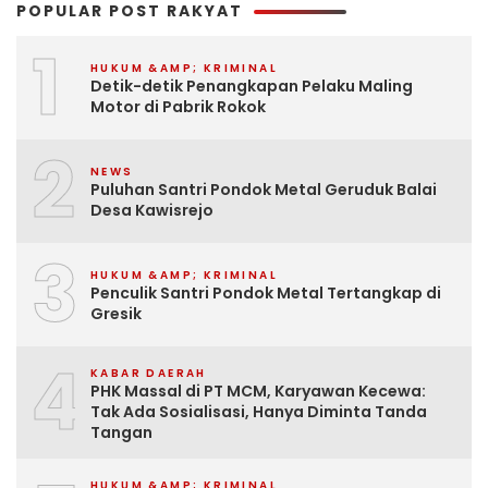
POPULAR POST RAKYAT
1
HUKUM &AMP; KRIMINAL
Detik-detik Penangkapan Pelaku Maling
Motor di Pabrik Rokok
2
NEWS
Puluhan Santri Pondok Metal Geruduk Balai
Desa Kawisrejo
3
HUKUM &AMP; KRIMINAL
Penculik Santri Pondok Metal Tertangkap di
Gresik
4
KABAR DAERAH
PHK Massal di PT MCM, Karyawan Kecewa:
Tak Ada Sosialisasi, Hanya Diminta Tanda
Tangan
HUKUM &AMP; KRIMINAL