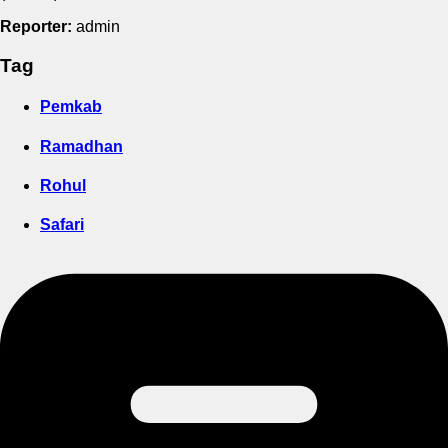
Reporter:
admin
Tag
Pemkab
Ramadhan
Rohul
Safari