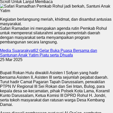
Scroll Untuk Lanjut Membaca
Kegiatan berlangsung meriah, khidmat, dan disambut antusias
masyarakat.
Safari Ramadan ini merupakan agenda rutin Pemkab Rohul
untuk mempererat silaturahmi antara pemerintah daerah
dengan masyarakat serta menyampaikan program
pembangunan secara langsung.
Media Suararakyat62 Gelar Buka Puasa Bersama dan
Santunan Anak Yatim Piatu serta Dhuafa
25 Mar 2025
Bupati Rokan Hulu diwakili Asisten I Sofyan yang hadir
bersama Asisten II, Asisten III serta sejumlah pejabat daerah.
Turut hadir Camat Pagaran Tapah Darussalam, perwakilan
PTPN IV Regional III Sei Rokan dan Sei Intan, Bulog, para
kepala desa se-kecamatan, pihak Polsek Kota Lama, Koramil
Kunto Darussalam, Ketua Komisi III DPRD Rohul H. Jondri,
serta tokoh masyarakat dan ratusan warga Desa Kembang
Damai.