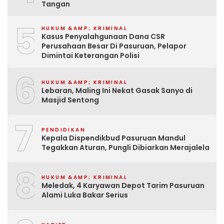
Tangan
5
HUKUM &AMP; KRIMINAL
Kasus Penyalahgunaan Dana CSR
Perusahaan Besar Di Pasuruan, Pelapor
Dimintai Keterangan Polisi
6
HUKUM &AMP; KRIMINAL
Lebaran, Maling Ini Nekat Gasak Sanyo di
Masjid Sentong
7
PENDIDIKAN
Kepala Dispendikbud Pasuruan Mandul
Tegakkan Aturan, Pungli Dibiarkan Merajalela
8
HUKUM &AMP; KRIMINAL
Meledak, 4 Karyawan Depot Tarim Pasuruan
Alami Luka Bakar Serius