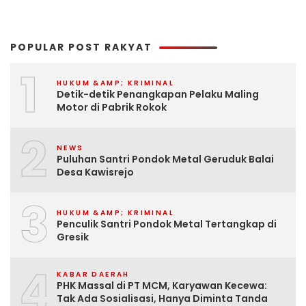
POPULAR POST RAKYAT
1
HUKUM &AMP; KRIMINAL
Detik-detik Penangkapan Pelaku Maling
Motor di Pabrik Rokok
2
NEWS
Puluhan Santri Pondok Metal Geruduk Balai
Desa Kawisrejo
3
HUKUM &AMP; KRIMINAL
Penculik Santri Pondok Metal Tertangkap di
Gresik
4
KABAR DAERAH
PHK Massal di PT MCM, Karyawan Kecewa:
Tak Ada Sosialisasi, Hanya Diminta Tanda