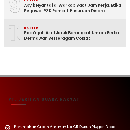
9
KARIER
Asyik Nyantai di Warkop Saat Jam Kerja, Etika
Pegawai P3K Pemkot Pasuruan Disorot
10
KARIER
Pak Ogah Asal Jeruk Berangkat Umroh Berkat
Dermawan Berseragam Coklat
PT. JERITAN SUARA RAKYAT
Perumahan Green Amanah No.C5 Dusun Plugon Desa