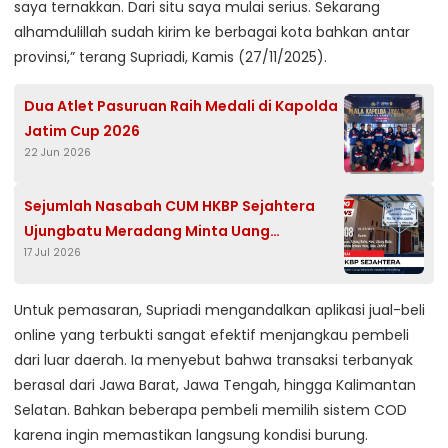
saya ternakkan. Dari situ saya mulai serius. Sekarang
alhamdulillah sudah kirim ke berbagai kota bahkan antar
provinsi,” terang Supriadi, Kamis (27/11/2025).
Dua Atlet Pasuruan Raih Medali di Kapolda
Jatim Cup 2026
22 Jun 2026
Sejumlah Nasabah CUM HKBP Sejahtera
Ujungbatu Meradang Minta Uang
17 Jul 2026
dikembalikan
Untuk pemasaran, Supriadi mengandalkan aplikasi jual-beli
online yang terbukti sangat efektif menjangkau pembeli
dari luar daerah. Ia menyebut bahwa transaksi terbanyak
berasal dari Jawa Barat, Jawa Tengah, hingga Kalimantan
Selatan. Bahkan beberapa pembeli memilih sistem COD
karena ingin memastikan langsung kondisi burung.