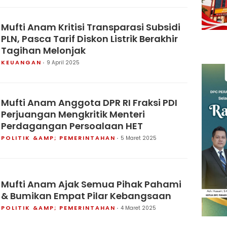
Mufti Anam Kritisi Transparasi Subsidi
PLN, Pasca Tarif Diskon Listrik Berakhir
Tagihan Melonjak
KEUANGAN
9 April 2025
Mufti Anam Anggota DPR RI Fraksi PDI
Perjuangan Mengkritik Menteri
Perdagangan Persoalaan HET
POLITIK &AMP; PEMERINTAHAN
5 Maret 2025
Mufti Anam Ajak Semua Pihak Pahami
& Bumikan Empat Pilar Kebangsaan
POLITIK &AMP; PEMERINTAHAN
4 Maret 2025