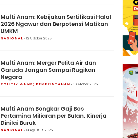
Mufti Anam: Kebijakan Sertifikasi Halal
2026 Ngawur dan Berpotensi Matikan
UMKM
NASIONAL
12 Oktober 2025
Mufti Anam: Merger Pelita Air dan
Garuda Jangan Sampai Rugikan
Negara
POLITIK &AMP; PEMERINTAHAN
5 Oktober 2025
Mufti Anam Bongkar Gaji Bos
Pertamina Miliaran per Bulan, Kinerja
Dinilai Buruk
NASIONAL
13 Agustus 2025