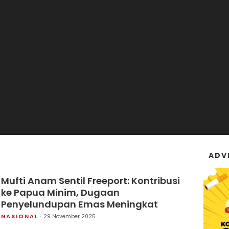
ADV
Mufti Anam Sentil Freeport: Kontribusi
ke Papua Minim, Dugaan
Penyelundupan Emas Meningkat
NASIONAL
29 November 2025