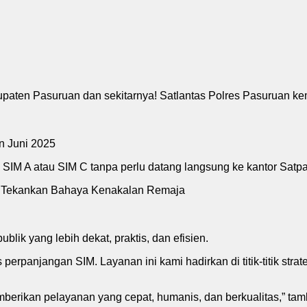
paten Pasuruan dan sekitarnya! Satlantas Polres Pasuruan ke
SIM A atau SIM C tanpa perlu datang langsung ke kantor Satpa
, Tekankan Bahaya Kenakalan Remaja
lik yang lebih dekat, praktis, dan efisien.
perpanjangan SIM. Layanan ini kami hadirkan di titik-titik str
emberikan pelayanan yang cepat, humanis, dan berkualitas,” ta