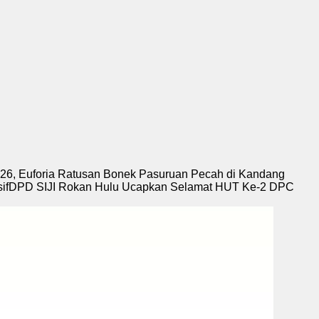
026, Euforia Ratusan Bonek Pasuruan Pecah di Kandang
if
DPD SIJI Rokan Hulu Ucapkan Selamat HUT Ke-2 DPC