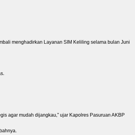
mbali menghadirkan Layanan SIM Keliling selama bulan Juni
s.
ategis agar mudah dijangkau,” ujar Kapolres Pasuruan AKBP
mbahnya.