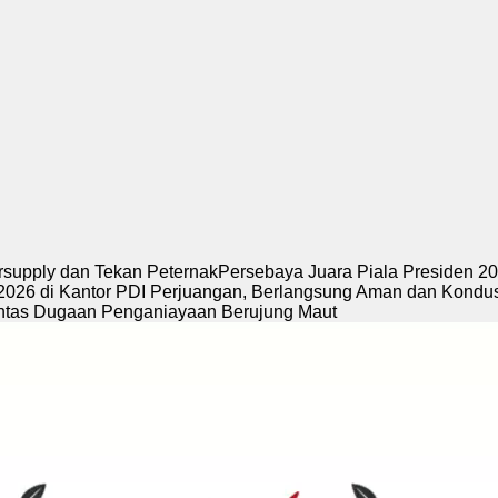
ersupply dan Tekan Peternak
Persebaya Juara Piala Presiden 2
2026 di Kantor PDI Perjuangan, Berlangsung Aman dan Kondus
untas Dugaan Penganiayaan Berujung Maut