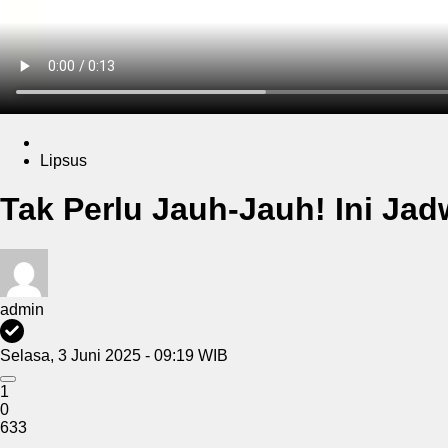
Lipsus
Tak Perlu Jauh-Jauh! Ini Jad
admin
Selasa, 3 Juni 2025 - 09:19 WIB
1
0
633