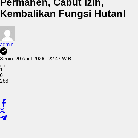
Permanen, Cabut Izin,
Kembalikan Fungsi Hutan!
admin
Senin, 20 April 2026 - 22:47 WIB
1
0
263