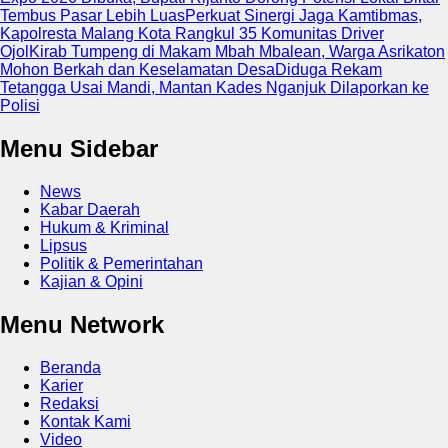
Tembus Pasar Lebih Luas
Perkuat Sinergi Jaga Kamtibmas,
Kapolresta Malang Kota Rangkul 35 Komunitas Driver
Ojol
Kirab Tumpeng di Makam Mbah Mbalean, Warga Asrikaton
Mohon Berkah dan Keselamatan Desa
Diduga Rekam
Tetangga Usai Mandi, Mantan Kades Nganjuk Dilaporkan ke
Polisi
Menu Sidebar
News
Kabar Daerah
Hukum & Kriminal
Lipsus
Politik & Pemerintahan
Kajian & Opini
Menu Network
Beranda
Karier
Redaksi
Kontak Kami
Video