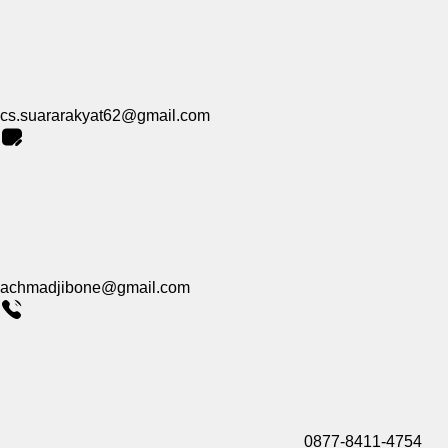
cs.suararakyat62@gmail.com
achmadjibone@gmail.com
0877-8411-4754