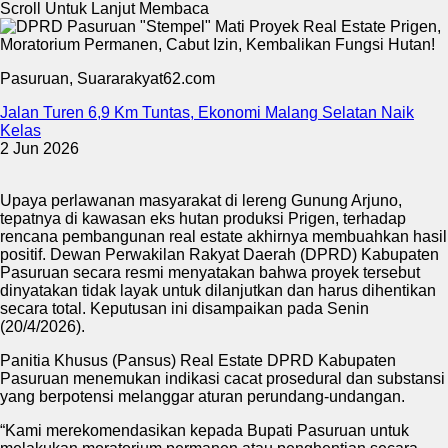
Scroll Untuk Lanjut Membaca
Pasuruan, Suararakyat62.com
Jalan Turen 6,9 Km Tuntas, Ekonomi Malang Selatan Naik
Kelas
2 Jun 2026
Upaya perlawanan masyarakat di lereng Gunung Arjuno,
tepatnya di kawasan eks hutan produksi Prigen, terhadap
rencana pembangunan real estate akhirnya membuahkan hasil
positif. Dewan Perwakilan Rakyat Daerah (DPRD) Kabupaten
Pasuruan secara resmi menyatakan bahwa proyek tersebut
dinyatakan tidak layak untuk dilanjutkan dan harus dihentikan
secara total. Keputusan ini disampaikan pada Senin
(20/4/2026).
Panitia Khusus (Pansus) Real Estate DPRD Kabupaten
Pasuruan menemukan indikasi cacat prosedural dan substansi
yang berpotensi melanggar aturan perundang-undangan.
“Kami merekomendasikan kepada Bupati Pasuruan untuk