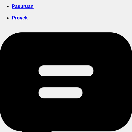
Pasuruan
Proyek