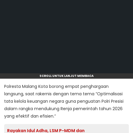
SCROLL UNTUK LANJUT MEMBACA
Polresta Malang Kota borong empat penghargaan
langsung, saat rakernis dengan tema tema “Optimalisasi
tata kelola keuangan negara guna penguatan Polri Presisi
dalam rangka mendukung Renja pemerintah tahun 2026
yang efektif dan efisien.”
Rayakan Idul Adha, LSM P-MDM dan