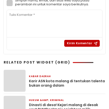
Simpan nama, email, dan situs web saya pada
peramban ini untuk komentar saya berikutnya.
RELATED POST WIDGET (GRID)
KABAR DAERAH
4 hari yang lalu
Karir ASN kota malang di tentukan talenta
bukan orang dalam
HUKUM &AMP; KRIMINAL
4 hari yang lalu
Dinasti di desa! Kejari malang di desak