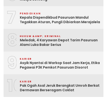
7
PENDIDIKAN
Kepala Dispendikbud Pasuruan Mandul
Tegakkan Aturan, Pungli Dibiarkan Merajalela
8
HUKUM &AMP; KRIMINAL
Meledak, 4 Karyawan Depot Tarim Pasuruan
Alami Luka Bakar Serius
9
KARIER
Asyik Nyantai di Warkop Saat Jam Kerja, Etika
Pegawai P3K Pemkot Pasuruan Disorot
10
KARIER
Pak Ogah Asal Jeruk Berangkat Umroh Berkat
Dermawan Berseragam Coklat