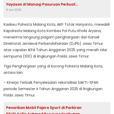
Yayasan Al Manaqi Pasuruan Perkuat
6 Jun 2025
Semangat Sosial dan Kebersamaan
Kasikeu Polresta Malang Kota, AKP Totok Hariyanto, mewakili
Kapolresta Malang Kota Kombes Pol Putu Kholis Aryana,
menerima langsung piagam penghargaan dari Kanwil
Direktorat Jenderal Perbendaharaan (DJPb) Jawa Timur
atas capaian IKPA Tahun Anggaran 2025 yang meraih nilai
sempurna (100) di lingkungan Polda Jawa Timur.
Tiga Penghargaan yang di borong Polresta Malang Kota,
antara lain:
– Kinerja Terbaik Penyelesaian rekonsiliasi SAKTI–SPAN
periode Semester II Tahun Anggaran 2025 di lingkungan
Polda Jawa Timur.
Penarikan Mobil Pajero Sport di Parkiran