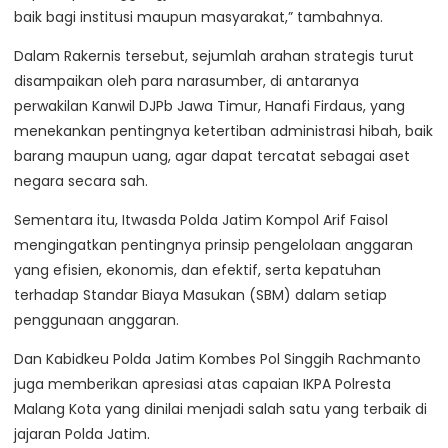
baik bagi institusi maupun masyarakat,” tambahnya.
Dalam Rakernis tersebut, sejumlah arahan strategis turut
disampaikan oleh para narasumber, di antaranya
perwakilan Kanwil DJPb Jawa Timur, Hanafi Firdaus, yang
menekankan pentingnya ketertiban administrasi hibah, baik
barang maupun uang, agar dapat tercatat sebagai aset
negara secara sah.
Sementara itu, Itwasda Polda Jatim Kompol Arif Faisol
mengingatkan pentingnya prinsip pengelolaan anggaran
yang efisien, ekonomis, dan efektif, serta kepatuhan
terhadap Standar Biaya Masukan (SBM) dalam setiap
penggunaan anggaran.
Dan Kabidkeu Polda Jatim Kombes Pol Singgih Rachmanto
juga memberikan apresiasi atas capaian IKPA Polresta
Malang Kota yang dinilai menjadi salah satu yang terbaik di
jajaran Polda Jatim.