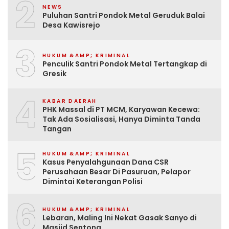
2
NEWS
Puluhan Santri Pondok Metal Geruduk Balai
Desa Kawisrejo
3
HUKUM &AMP; KRIMINAL
Penculik Santri Pondok Metal Tertangkap di
Gresik
4
KABAR DAERAH
PHK Massal di PT MCM, Karyawan Kecewa:
Tak Ada Sosialisasi, Hanya Diminta Tanda
Tangan
5
HUKUM &AMP; KRIMINAL
Kasus Penyalahgunaan Dana CSR
Perusahaan Besar Di Pasuruan, Pelapor
Dimintai Keterangan Polisi
6
HUKUM &AMP; KRIMINAL
Lebaran, Maling Ini Nekat Gasak Sanyo di
Masjid Sentong