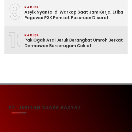
9
KARIER
Asyik Nyantai di Warkop Saat Jam Kerja, Etika
Pegawai P3K Pemkot Pasuruan Disorot
10
KARIER
Pak Ogah Asal Jeruk Berangkat Umroh Berkat
Dermawan Berseragam Coklat
PT. JERITAN SUARA RAKYAT