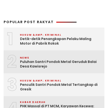
POPULAR POST RAKYAT
1
HUKUM &AMP; KRIMINAL
Detik-detik Penangkapan Pelaku Maling
Motor di Pabrik Rokok
2
NEWS
Puluhan Santri Pondok Metal Geruduk Balai
Desa Kawisrejo
3
HUKUM &AMP; KRIMINAL
Penculik Santri Pondok Metal Tertangkap di
Gresik
KABAR DAERAH
PHK Massal di PT MCM, Karyawan Kecewa: