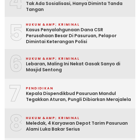
4
Tak Ada Sosialisasi, Hanya Diminta Tanda
Tangan
5
HUKUM &AMP; KRIMINAL
Kasus Penyalahgunaan Dana CSR
Perusahaan Besar Di Pasuruan, Pelapor
Dimintai Keterangan Polisi
6
HUKUM &AMP; KRIMINAL
Lebaran, Maling Ini Nekat Gasak Sanyo di
Masjid Sentong
7
PENDIDIKAN
Kepala Dispendikbud Pasuruan Mandul
Tegakkan Aturan, Pungli Dibiarkan Merajalela
8
HUKUM &AMP; KRIMINAL
Meledak, 4 Karyawan Depot Tarim Pasuruan
Alami Luka Bakar Serius