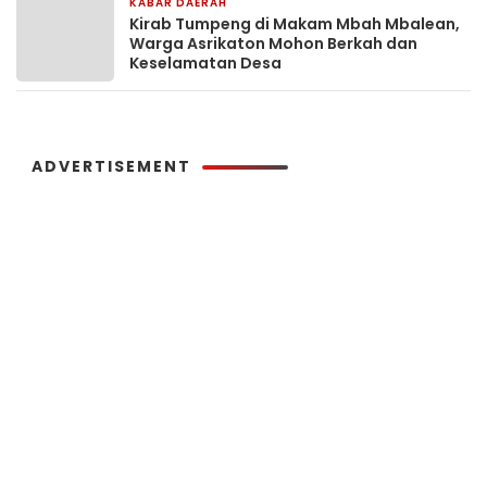
KABAR DAERAH
1 hari yang lalu
Kirab Tumpeng di Makam Mbah Mbalean,
Warga Asrikaton Mohon Berkah dan
Keselamatan Desa
ADVERTISEMENT