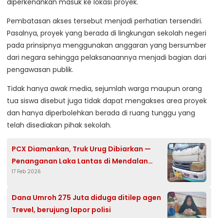
diperkenankan masuk ke lokasi proyek.
Pembatasan akses tersebut menjadi perhatian tersendiri.
Pasalnya, proyek yang berada di lingkungan sekolah negeri
pada prinsipnya menggunakan anggaran yang bersumber
dari negara sehingga pelaksanaannya menjadi bagian dari
pengawasan publik.
Tidak hanya awak media, sejumlah warga maupun orang
tua siswa disebut juga tidak dapat mengakses area proyek
dan hanya diperbolehkan berada di ruang tunggu yang
telah disediakan pihak sekolah.
PCX Diamankan, Truk Urug Dibiarkan —
Penanganan Laka Lantas di Mendalan
17 Feb 2026
Disorot
Dana Umroh 275 Juta diduga ditilep agen
Trevel, berujung lapor polisi