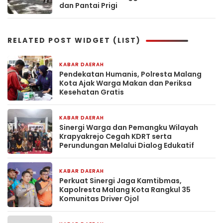
dan Pantai Prigi
RELATED POST WIDGET (LIST)
KABAR DAERAH
11 jam yang lalu
Pendekatan Humanis, Polresta Malang
Kota Ajak Warga Makan dan Periksa
Kesehatan Gratis
KABAR DAERAH
14 jam yang lalu
Sinergi Warga dan Pemangku Wilayah
Krapyakrejo Cegah KDRT serta
Perundungan Melalui Dialog Edukatif
KABAR DAERAH
1 hari yang lalu
Perkuat Sinergi Jaga Kamtibmas,
Kapolresta Malang Kota Rangkul 35
Komunitas Driver Ojol