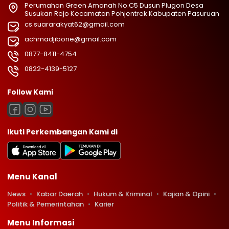
Perumahan Green Amanah No.C5 Dusun Plugon Desa
Susukan Rejo Kecamatan Pohjentrek Kabupaten Pasuruan
cs.suararakyat62@gmail.com
achmadjibone@gmail.com
0877-8411-4754
0822-4139-5127
Follow Kami
Ikuti Perkembangan Kami di
Menu Kanal
News
Kabar Daerah
Hukum & Kriminal
Kajian & Opini
Politik & Pemerintahan
Karier
Menu Informasi