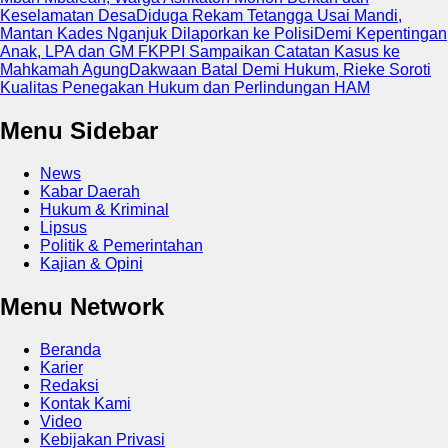
Keselamatan Desa
Diduga Rekam Tetangga Usai Mandi,
Mantan Kades Nganjuk Dilaporkan ke Polisi
Demi Kepentingan
Anak, LPA dan GM FKPPI Sampaikan Catatan Kasus ke
Mahkamah Agung
Dakwaan Batal Demi Hukum, Rieke Soroti
Kualitas Penegakan Hukum dan Perlindungan HAM
Menu Sidebar
News
Kabar Daerah
Hukum & Kriminal
Lipsus
Politik & Pemerintahan
Kajian & Opini
Menu Network
Beranda
Karier
Redaksi
Kontak Kami
Video
Kebijakan Privasi