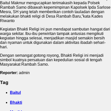
Baitul Makmur mengucapkan terimakasih kepada Polsek
Rambah Samo dibawah kepemimpinan Kapolsek Ipda Sarlose
Mesra, SH yang telah memberikan contoh tauladan dengan
melakukan bhakti religi di Desa Rambah Baru,”kata Kades
Riwanto
Kegiatan Bhakti Religi ini pun mendapat sambutan hangat dari
warga sekitar. Ibu-ibu perwiritan tampak antusias mengikuti
kegiatan hingga selesai, menjadikan masjid semakin bersih
dan nyaman untuk digunakan dalam aktivitas ibadah sehari-
hari.
Dengan semangat gotong royong, Bhakti Religi ini menjadi
simbol kuatnya persatuan dan kepedulian sosial di tengah
Masyarakat Rambah Samo.
Reporter:
admin
Tag
Baitul
Bhakti