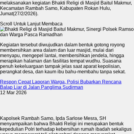
melaksanakan kegiatan Bhakti Religi di Masjid Baitul Makmur,
Kecamatan Rambah Samo, Kabupaten Rokan Hulu,
Jumat(27/2/2026).
Scroll Untuk Lanjut Membaca
Kegiatan tersebut diwujudkan dalam bentuk gotong royong
membersihkan area dalam dan luar masjid, mulai dari
menyapu, mengepel lantai, membersihkan jendela, hingga
merapikan halaman dan fasilitas tempat wudhu. Suasana
penuh kekeluargaan tampak jelas saat aparat kepolisian,
perangkat desa, dan kaum ibu bahu-membahu tanpa sekat.
Respon Cepat Laporan Warga, Polisi Bubarkan Rencana
Balap Liar di Jalan Panglima Sudirman
12 Mar 2026
Kapolsek Rambah Samo, Ipda Sarlose Mesra, SH
menyampaikan bahwa Bhakti Religi ini merupakan bentuk
kepedulian Polri terhadap kebersihan rumah ibadah sekaligus