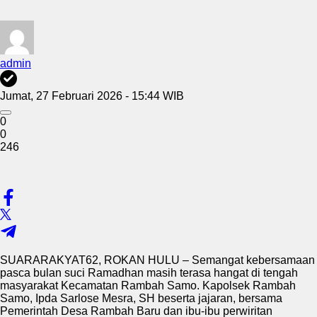
admin
Jumat, 27 Februari 2026 - 15:44 WIB
0
0
246
SUARARAKYAT62, ROKAN HULU – Semangat kebersamaan
pasca bulan suci Ramadhan masih terasa hangat di tengah
masyarakat Kecamatan Rambah Samo. Kapolsek Rambah
Samo, Ipda Sarlose Mesra, SH beserta jajaran, bersama
Pemerintah Desa Rambah Baru dan ibu-ibu perwiritan