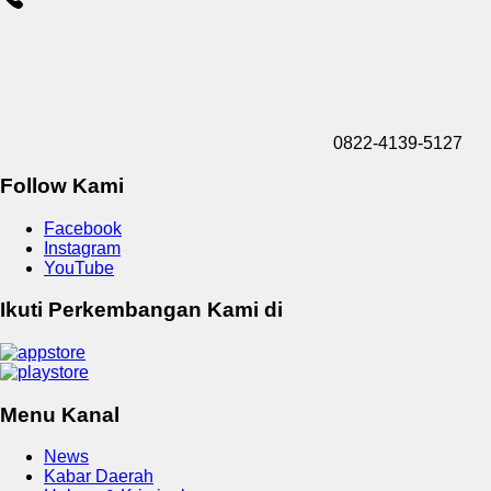
0822-4139-5127
Follow Kami
Facebook
Instagram
YouTube
Ikuti Perkembangan Kami di
Menu Kanal
News
Kabar Daerah