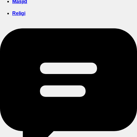
Masjid
Religi