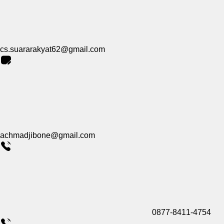
cs.suararakyat62@gmail.com
achmadjibone@gmail.com
0877-8411-4754