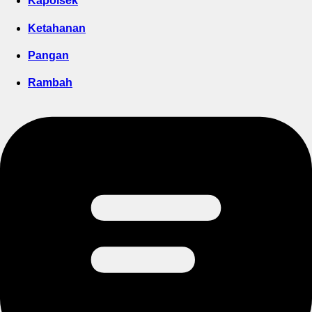
Kapolsek
Ketahanan
Pangan
Rambah