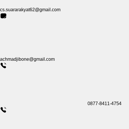
cs.suararakyat62@gmail.com
achmadjibone@gmail.com
0877-8411-4754