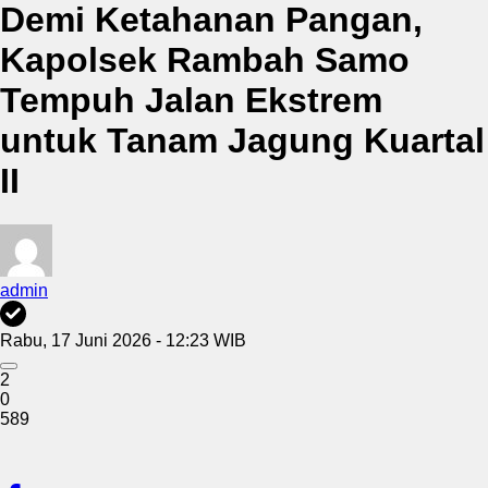
Demi Ketahanan Pangan,
Kapolsek Rambah Samo
Tempuh Jalan Ekstrem
untuk Tanam Jagung Kuartal
II
admin
Rabu, 17 Juni 2026 - 12:23 WIB
2
0
589