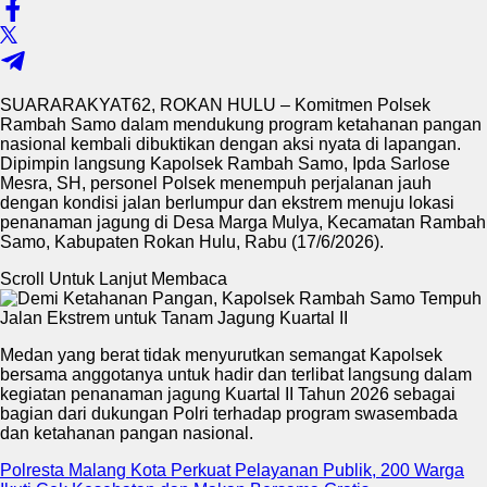
SUARARAKYAT62, ROKAN HULU – Komitmen Polsek
Rambah Samo dalam mendukung program ketahanan pangan
nasional kembali dibuktikan dengan aksi nyata di lapangan.
Dipimpin langsung Kapolsek Rambah Samo, Ipda Sarlose
Mesra, SH, personel Polsek menempuh perjalanan jauh
dengan kondisi jalan berlumpur dan ekstrem menuju lokasi
penanaman jagung di Desa Marga Mulya, Kecamatan Rambah
Samo, Kabupaten Rokan Hulu, Rabu (17/6/2026).
Scroll Untuk Lanjut Membaca
Medan yang berat tidak menyurutkan semangat Kapolsek
bersama anggotanya untuk hadir dan terlibat langsung dalam
kegiatan penanaman jagung Kuartal II Tahun 2026 sebagai
bagian dari dukungan Polri terhadap program swasembada
dan ketahanan pangan nasional.
Polresta Malang Kota Perkuat Pelayanan Publik, 200 Warga