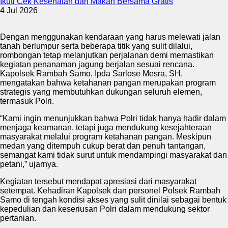
Ikuti Cek Kesehatan dan Makan Bersama Gratis
4 Jul 2026
Dengan menggunakan kendaraan yang harus melewati jalan
tanah berlumpur serta beberapa titik yang sulit dilalui,
rombongan tetap melanjutkan perjalanan demi memastikan
kegiatan penanaman jagung berjalan sesuai rencana.
Kapolsek Rambah Samo, Ipda Sarlose Mesra, SH,
mengatakan bahwa ketahanan pangan merupakan program
strategis yang membutuhkan dukungan seluruh elemen,
termasuk Polri.
“Kami ingin menunjukkan bahwa Polri tidak hanya hadir dalam
menjaga keamanan, tetapi juga mendukung kesejahteraan
masyarakat melalui program ketahanan pangan. Meskipun
medan yang ditempuh cukup berat dan penuh tantangan,
semangat kami tidak surut untuk mendampingi masyarakat dan
petani,” ujarnya.
Kegiatan tersebut mendapat apresiasi dari masyarakat
setempat. Kehadiran Kapolsek dan personel Polsek Rambah
Samo di tengah kondisi akses yang sulit dinilai sebagai bentuk
kepedulian dan keseriusan Polri dalam mendukung sektor
pertanian.