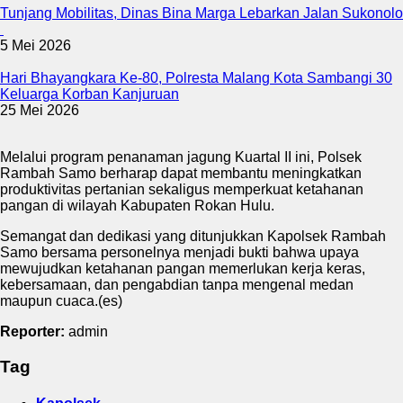
Tunjang Mobilitas, Dinas Bina Marga Lebarkan Jalan Sukonolo
5 Mei 2026
Hari Bhayangkara Ke-80, Polresta Malang Kota Sambangi 30
Keluarga Korban Kanjuruan
25 Mei 2026
Melalui program penanaman jagung Kuartal II ini, Polsek
Rambah Samo berharap dapat membantu meningkatkan
produktivitas pertanian sekaligus memperkuat ketahanan
pangan di wilayah Kabupaten Rokan Hulu.
Semangat dan dedikasi yang ditunjukkan Kapolsek Rambah
Samo bersama personelnya menjadi bukti bahwa upaya
mewujudkan ketahanan pangan memerlukan kerja keras,
kebersamaan, dan pengabdian tanpa mengenal medan
maupun cuaca.(es)
Reporter:
admin
Tag