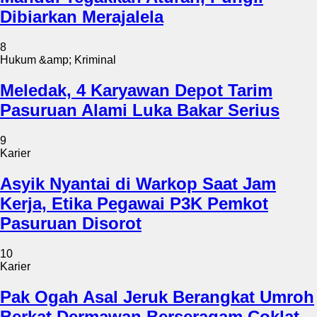
Dibiarkan Merajalela
8
Hukum &amp; Kriminal
Meledak, 4 Karyawan Depot Tarim
Pasuruan Alami Luka Bakar Serius
9
Karier
Asyik Nyantai di Warkop Saat Jam
Kerja, Etika Pegawai P3K Pemkot
Pasuruan Disorot
10
Karier
Pak Ogah Asal Jeruk Berangkat Umroh
Berkat Dermawan Berseragam Coklat