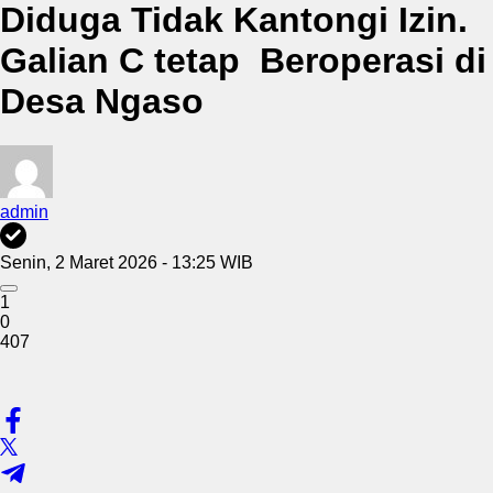
Diduga Tidak Kantongi Izin.
Galian C tetap Beroperasi di
Desa Ngaso
admin
Senin, 2 Maret 2026 - 13:25 WIB
1
0
407