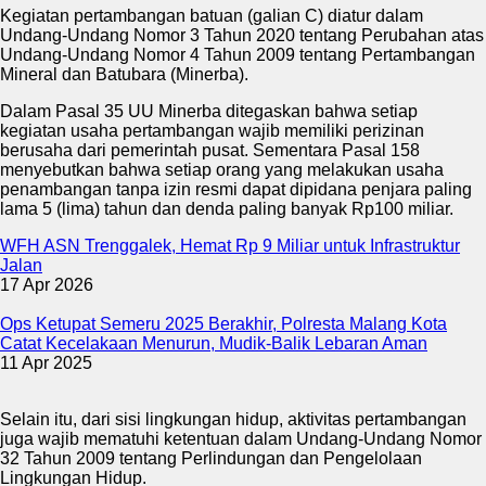
Kegiatan pertambangan batuan (galian C) diatur dalam
Undang-Undang Nomor 3 Tahun 2020 tentang Perubahan atas
Undang-Undang Nomor 4 Tahun 2009 tentang Pertambangan
Mineral dan Batubara (Minerba).
Dalam Pasal 35 UU Minerba ditegaskan bahwa setiap
kegiatan usaha pertambangan wajib memiliki perizinan
berusaha dari pemerintah pusat. Sementara Pasal 158
menyebutkan bahwa setiap orang yang melakukan usaha
penambangan tanpa izin resmi dapat dipidana penjara paling
lama 5 (lima) tahun dan denda paling banyak Rp100 miliar.
WFH ASN Trenggalek, Hemat Rp 9 Miliar untuk Infrastruktur
Jalan
17 Apr 2026
Ops Ketupat Semeru 2025 Berakhir, Polresta Malang Kota
Catat Kecelakaan Menurun, Mudik-Balik Lebaran Aman
11 Apr 2025
Selain itu, dari sisi lingkungan hidup, aktivitas pertambangan
juga wajib mematuhi ketentuan dalam Undang-Undang Nomor
32 Tahun 2009 tentang Perlindungan dan Pengelolaan
Lingkungan Hidup.