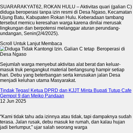
SUARARAKYAT62, ROKAN HULU – Aktivitas quari (galian C)
diduga beroperasi tanpa izin resmi di Desa Ngaso, Kecamatan
Ujung Batu, Kabupaten Rokan Hulu. Keberadaan tambang
tersebut memicu keresahan warga karena dinilai merusak
lingkungan dan berpotensi melanggar aturan perundang-
undangan, Senin(2/4/2025).
Scroll Untuk Lanjut Membaca
Sejumlah warga menyebut aktivitas alat berat dan keluar-
masuk truk pengangkut material berlangsung hampir setiap
hari. Debu yang beterbangan serta kerusakan jalan Desa
menjadi keluhan utama Masyarakat.
Tindak Tegas! Ketua DPRD dan KJJT Minta Bupati Tutup Cafe
Gempol 9 dan Meiko Pandaan
12 Jun 2025
“Kami tidak tahu ada izinnya atau tidak, tapi dampaknya sudah
terasa. Jalan rusak, debu masuk ke rumah, dan kalau hujan
jadi berlumpur,” ujar salah seorang warga