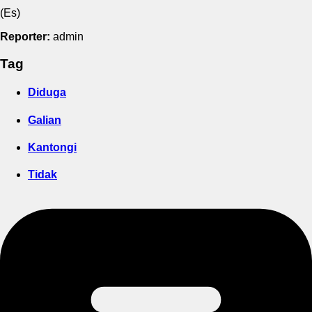
(Es)
Reporter:
admin
Tag
Diduga
Galian
Kantongi
Tidak