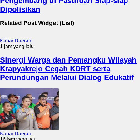
Pengembang di Pasuruan Siap-siap
Dipolisikan
Related Post Widget (List)
Kabar Daerah
1 jam yang lalu
Sinergi Warga dan Pemangku Wilayah
Krapyakrejo Cegah KDRT serta
Perundungan Melalui Dialog Edukatif
Kabar Daerah
16 jam yang lalu