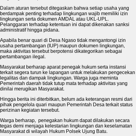
Dalam aturan tersebut ditegaskan bahwa setiap usaha yang
berdampak penting terhadap lingkungan wajib memiliki izin
lingkungan serta dokumen AMDAL atau UKL-UPL.
Pelanggaran terhadap ketentuan ini dapat dikenakan sanksi
administratif hingga pidana.
Apabila benar quari di Desa Ngaso tidak mengantongi izin
usaha pertambangan (IUP) maupun dokumen lingkungan,
maka aktivitas tersebut berpotensi dikategorikan sebagai
pertambangan ilegal.
Masyarakat berharap aparat penegak hukum serta instansi
terkait segera turun ke lapangan untuk melakukan pengecekan
legalitas dan dampak lingkungan. Warga juga meminta
Pemerintah daerah tidak tutup mata terhadap aktivitas yang
dinilai merugikan Masyarakat.
Hingga berita ini diterbitkan, belum ada keterangan resmi dari
pihak pengelola quari maupun Pemerintah Desa terkait status
perizinan kegiatan tersebut.
Warga berharap, penegakan hukum dapat dilakukan secara
tegas demi menjaga kelestarian lingkungan dan keselamatan
Masyarakat di wilayah Hukum Polsek Ujung Batu.