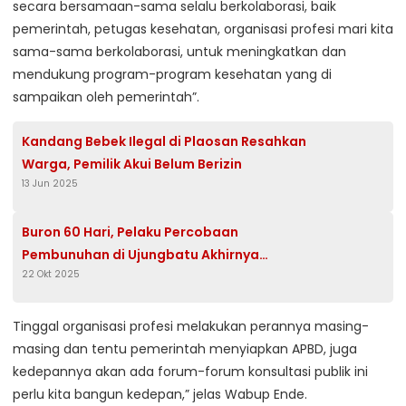
secara bersamaan-sama selalu berkolaborasi, baik
pemerintah, petugas kesehatan, organisasi profesi mari kita
sama-sama berkolaborasi, untuk meningkatkan dan
mendukung program-program kesehatan yang di
sampaikan oleh pemerintah”.
Kandang Bebek Ilegal di Plaosan Resahkan
Warga, Pemilik Akui Belum Berizin
13 Jun 2025
Buron 60 Hari, Pelaku Percobaan
Pembunuhan di Ujungbatu Akhirnya
22 Okt 2025
Ditangkap Polisi
Tinggal organisasi profesi melakukan perannya masing-
masing dan tentu pemerintah menyiapkan APBD, juga
kedepannya akan ada forum-forum konsultasi publik ini
perlu kita bangun kedepan,” jelas Wabup Ende.