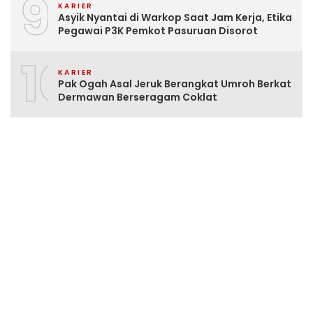
9
KARIER
Asyik Nyantai di Warkop Saat Jam Kerja, Etika
Pegawai P3K Pemkot Pasuruan Disorot
10
KARIER
Pak Ogah Asal Jeruk Berangkat Umroh Berkat
Dermawan Berseragam Coklat