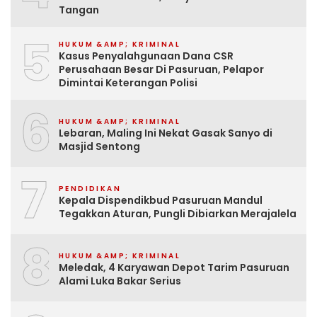
Tangan
5
HUKUM &AMP; KRIMINAL
Kasus Penyalahgunaan Dana CSR
Perusahaan Besar Di Pasuruan, Pelapor
Dimintai Keterangan Polisi
6
HUKUM &AMP; KRIMINAL
Lebaran, Maling Ini Nekat Gasak Sanyo di
Masjid Sentong
7
PENDIDIKAN
Kepala Dispendikbud Pasuruan Mandul
Tegakkan Aturan, Pungli Dibiarkan Merajalela
8
HUKUM &AMP; KRIMINAL
Meledak, 4 Karyawan Depot Tarim Pasuruan
Alami Luka Bakar Serius