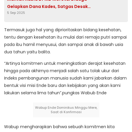
Gelapkan Dana Kades, Satgas Desak
5 Sep 2025
Inspektorat Audit
Termasuk juga hal yang diprioritaskan bidang kesehatan,
tentu dengan kesehatan itu mulai dari remaja putri sampai
pada ibu hamil menyusui, dan sampai anak di bawah usia
dua tahun yaitu balita.
“Artinya komitmen untuk meningkatkan derajat kesehatan
hingga pada akhirnya menjadi salah satu tolak ukur dari
Indeks pembangunan manusia sudah kami jabarkan dalam
bentuk visi misi Ende baru dan kebijakan yang akan kami
lakukan selama lima tahun”.pungkas Wabub Ende
Wabup Ende Dominikus Minggu Mere,
Saat di Konfirmasi
Wabup mengharapkan bahwa sebuah komitmen kita