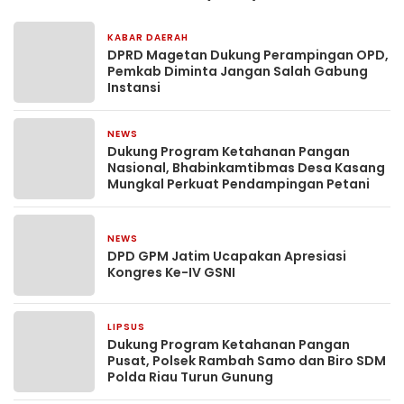
KABAR DAERAH
2 minggu yang lalu
DPRD Magetan Dukung Perampingan OPD,
Pemkab Diminta Jangan Salah Gabung
Instansi
NEWS
1 bulan yang lalu
Dukung Program Ketahanan Pangan
Nasional, Bhabinkamtibmas Desa Kasang
Mungkal Perkuat Pendampingan Petani
NEWS
1 bulan yang lalu
DPD GPM Jatim Ucapakan Apresiasi
Kongres Ke-IV GSNI
LIPSUS
1 bulan yang lalu
Dukung Program Ketahanan Pangan
Pusat, Polsek Rambah Samo dan Biro SDM
Polda Riau Turun Gunung