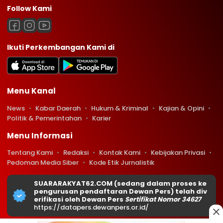
Follow Kami
Ikuti Perkembangan Kami di
Menu Kanal
News
Kabar Daerah
Hukum & Kriminal
Kajian & Opini
Politik & Pemerintahan
Karier
Menu Informasi
Tentang Kami
Redaksi
Kontak Kami
Kebijakan Privasi
Pedoman Media Siber
Kode Etik Jurnalistik
SUARARAKYAT62.COM (sedang dalam proses ke
pengurusan pendaftaran Dewan Pers) telah div
erifikasi oleh Dewan Pers
Sertifikat Nomor 34627
https://datapers.dewanpers.or.id/