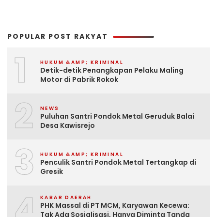
POPULAR POST RAKYAT
1
HUKUM &AMP; KRIMINAL
Detik-detik Penangkapan Pelaku Maling
Motor di Pabrik Rokok
2
NEWS
Puluhan Santri Pondok Metal Geruduk Balai
Desa Kawisrejo
3
HUKUM &AMP; KRIMINAL
Penculik Santri Pondok Metal Tertangkap di
Gresik
4
KABAR DAERAH
PHK Massal di PT MCM, Karyawan Kecewa:
Tak Ada Sosialisasi, Hanya Diminta Tanda