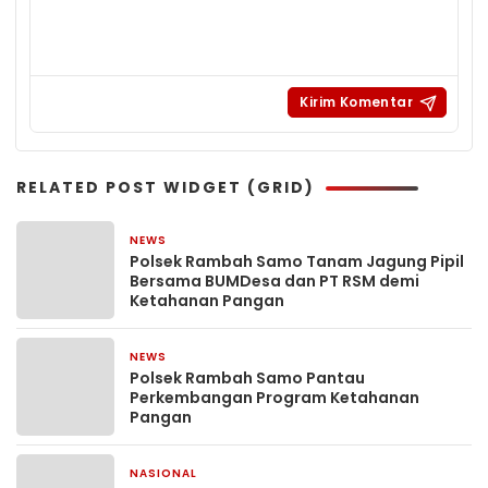
RELATED POST WIDGET (GRID)
NEWS
1 hari yang lalu
Polsek Rambah Samo Tanam Jagung Pipil
Bersama BUMDesa dan PT RSM demi
Ketahanan Pangan
NEWS
1 minggu yang lalu
Polsek Rambah Samo Pantau
Perkembangan Program Ketahanan
Pangan
NASIONAL
2 minggu yang lalu