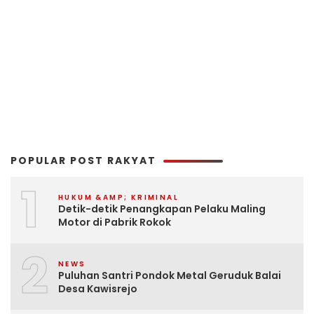
POPULAR POST RAKYAT
1
HUKUM &AMP; KRIMINAL
Detik-detik Penangkapan Pelaku Maling
Motor di Pabrik Rokok
2
NEWS
Puluhan Santri Pondok Metal Geruduk Balai
Desa Kawisrejo