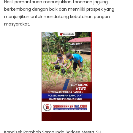
Hasil pemantauan menunjukkan tanaman jagung
berkembang dengan baik dan memiliki prospek yang
menjanjikan untuk mendukung kebutuhan pangan
masyarakat.
Kapolsek Rambah Samo Ipda Sarlose Mesra, SH