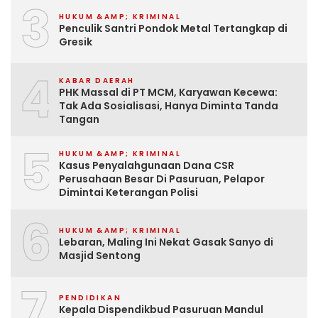
3
HUKUM &AMP; KRIMINAL
Penculik Santri Pondok Metal Tertangkap di
Gresik
4
KABAR DAERAH
PHK Massal di PT MCM, Karyawan Kecewa:
Tak Ada Sosialisasi, Hanya Diminta Tanda
Tangan
5
HUKUM &AMP; KRIMINAL
Kasus Penyalahgunaan Dana CSR
Perusahaan Besar Di Pasuruan, Pelapor
Dimintai Keterangan Polisi
6
HUKUM &AMP; KRIMINAL
Lebaran, Maling Ini Nekat Gasak Sanyo di
Masjid Sentong
7
PENDIDIKAN
Kepala Dispendikbud Pasuruan Mandul