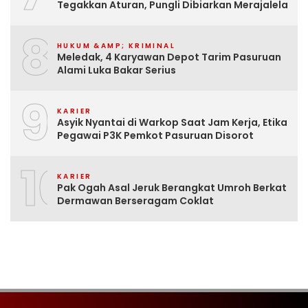
Tegakkan Aturan, Pungli Dibiarkan Merajalela
8
HUKUM &AMP; KRIMINAL
Meledak, 4 Karyawan Depot Tarim Pasuruan
Alami Luka Bakar Serius
9
KARIER
Asyik Nyantai di Warkop Saat Jam Kerja, Etika
Pegawai P3K Pemkot Pasuruan Disorot
10
KARIER
Pak Ogah Asal Jeruk Berangkat Umroh Berkat
Dermawan Berseragam Coklat