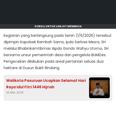
SCROLL UNTUK LANJUT MEMBACA
Kegiatan yang berlangsung pada Senin (1/6/2026) tersebut
dipimpin Kapolsek Rambah Samo, Ipda Sarlose Mesra, SH
melalui Bhabinkamtibmas Aipda Gondo Wahyu Utomo, SH
bersama unsur pemerintah desa dan pengelola BUMDes.
Pengecekan dilakukan pada areal pertanian seluas dua
hektare di Dusun Bukit Rindang.
Walikota Pasuruan Ucapkan Selamat Hari
Raya Idul Fitri 1446 Hijriah
30 Mar 2025