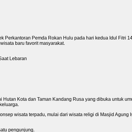
kantoran Pemda Rokan Hulu pada hari kedua Idul Fitri 144
 wisata baru favorit masyarakat.
kni Hutan Kota dan Taman Kandang Rusa yang dibuka untuk umu
keluarga.
ep wisata terpadu, mulai dari wisata religi di Masjid Agung I
 satu pengunjung.