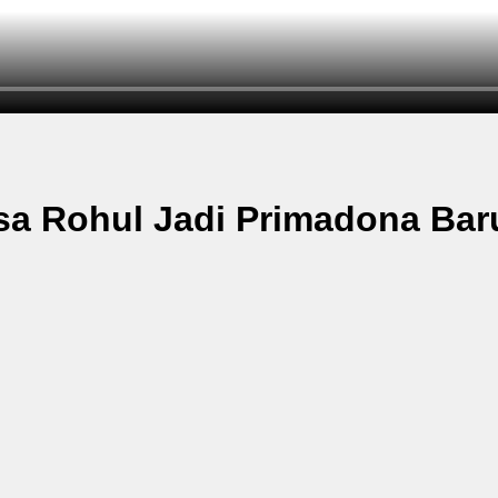
a Rohul Jadi Primadona Bar