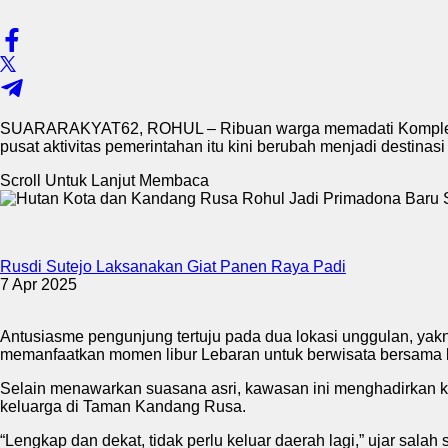
SUARARAKYAT62, ROHUL – Ribuan warga memadati Komplek Per
pusat aktivitas pemerintahan itu kini berubah menjadi destinasi
Scroll Untuk Lanjut Membaca
Rusdi Sutejo Laksanakan Giat Panen Raya Padi
7 Apr 2025
Antusiasme pengunjung tertuju pada dua lokasi unggulan, ya
memanfaatkan momen libur Lebaran untuk berwisata bersama 
Selain menawarkan suasana asri, kawasan ini menghadirkan kons
keluarga di Taman Kandang Rusa.
“Lengkap dan dekat, tidak perlu keluar daerah lagi,” ujar salah