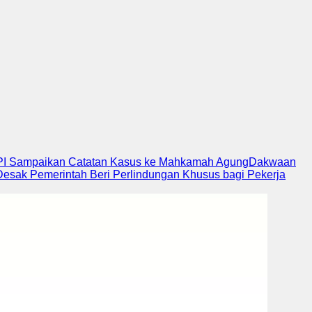
PI Sampaikan Catatan Kasus ke Mahkamah Agung
Dakwaan
Desak Pemerintah Beri Perlindungan Khusus bagi Pekerja