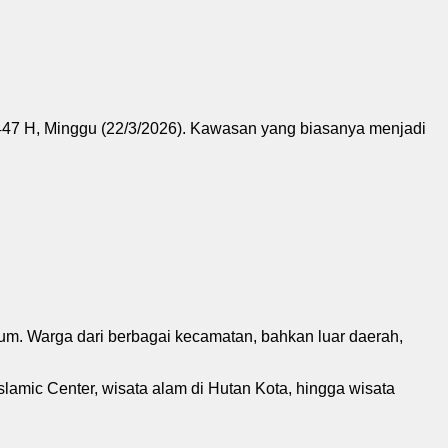
7 H, Minggu (22/3/2026). Kawasan yang biasanya menjadi
m. Warga dari berbagai kecamatan, bahkan luar daerah,
slamic Center, wisata alam di Hutan Kota, hingga wisata