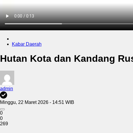
Kabar Daerah
Hutan Kota dan Kandang Rus
admin
Minggu, 22 Maret 2026 - 14:51 WIB
0
0
269