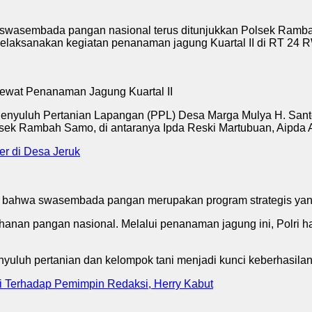
embada pangan nasional terus ditunjukkan Polsek Rambah
melaksanakan kegiatan penanaman jagung Kuartal II di RT 2
i, Penyuluh Pertanian Lapangan (PPL) Desa Marga Mulya H. Sa
olsek Rambah Samo, di antaranya Ipda Reski Martubuan, Aipd
r di Desa Jeruk
bahwa swasembada pangan merupakan program strategis yang
hanan pangan nasional. Melalui penanaman jagung ini, Polri ha
enyuluh pertanian dan kelompok tani menjadi kunci keberhasil
si Terhadap Pemimpin Redaksi, Herry Kabut