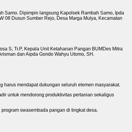
 Samo. Dipimpin langsung Kapolsek Rambah Samo, Ipda
4 RW 08 Dusun Sumber Rejo, Desa Marga Mulya, Kecamatan
ntosa S, Tr.P, Kepala Unit Ketahanan Pangan BUMDes Mitra
a Arisman dan Aipda Gondo Wahyu Utomo, SH.
 harus mendapat dukungan seluruh elemen masyarakat.
dir untuk mendorong produktivitas pertanian sekaligus
an program swasembada pangan di tingkat desa.