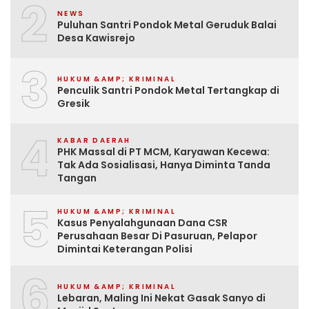
2
NEWS
Puluhan Santri Pondok Metal Geruduk Balai
Desa Kawisrejo
3
HUKUM &AMP; KRIMINAL
Penculik Santri Pondok Metal Tertangkap di
Gresik
4
KABAR DAERAH
PHK Massal di PT MCM, Karyawan Kecewa:
Tak Ada Sosialisasi, Hanya Diminta Tanda
Tangan
5
HUKUM &AMP; KRIMINAL
Kasus Penyalahgunaan Dana CSR
Perusahaan Besar Di Pasuruan, Pelapor
Dimintai Keterangan Polisi
6
HUKUM &AMP; KRIMINAL
Lebaran, Maling Ini Nekat Gasak Sanyo di