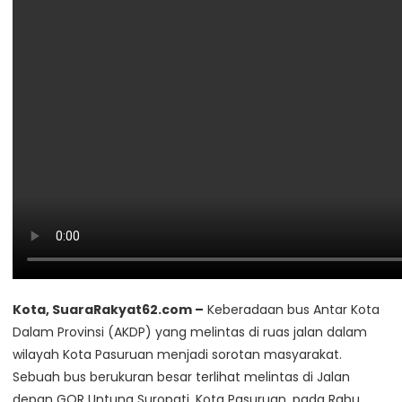
Kota, SuaraRakyat62.com –
Keberadaan bus Antar Kota
Dalam Provinsi (AKDP) yang melintas di ruas jalan dalam
wilayah Kota Pasuruan menjadi sorotan masyarakat.
Sebuah bus berukuran besar terlihat melintas di Jalan
depan GOR Untung Suropati, Kota Pasuruan, pada Rabu