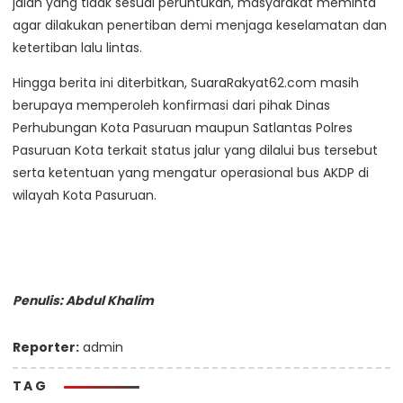
jalan yang tidak sesuai peruntukan, masyarakat meminta
agar dilakukan penertiban demi menjaga keselamatan dan
ketertiban lalu lintas.
Hingga berita ini diterbitkan, SuaraRakyat62.com masih
berupaya memperoleh konfirmasi dari pihak Dinas
Perhubungan Kota Pasuruan maupun Satlantas Polres
Pasuruan Kota terkait status jalur yang dilalui bus tersebut
serta ketentuan yang mengatur operasional bus AKDP di
wilayah Kota Pasuruan.
Penulis: Abdul Khalim
Reporter:
admin
TAG