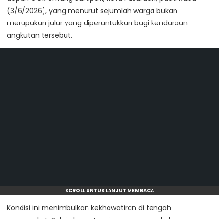
(3/6/2026), yang menurut sejumlah warga bukan
merupakan jalur yang diperuntukkan bagi kendaraan
angkutan tersebut.
SCROLL UNTUK LANJUT MEMBACA
Kondisi ini menimbulkan kekhawatiran di tengah