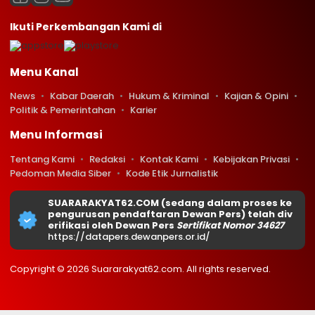
Ikuti Perkembangan Kami di
Menu Kanal
News
Kabar Daerah
Hukum & Kriminal
Kajian & Opini
Politik & Pemerintahan
Karier
Menu Informasi
Tentang Kami
Redaksi
Kontak Kami
Kebijakan Privasi
Pedoman Media Siber
Kode Etik Jurnalistik
SUARARAKYAT62.COM (sedang dalam proses ke
pengurusan pendaftaran Dewan Pers) telah div
erifikasi oleh Dewan Pers
Sertifikat Nomor 34627
https://datapers.dewanpers.or.id/
Copyright © 2026 Suararakyat62.com. All rights reserved.