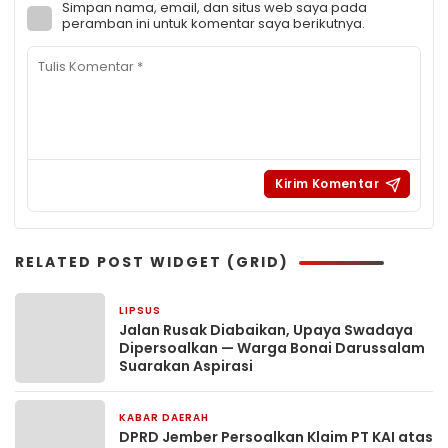
Simpan nama, email, dan situs web saya pada
peramban ini untuk komentar saya berikutnya.
RELATED POST WIDGET (GRID)
LIPSUS
3 hari yang lalu
Jalan Rusak Diabaikan, Upaya Swadaya
Dipersoalkan — Warga Bonai Darussalam
Suarakan Aspirasi
KABAR DAERAH
1 minggu yang lalu
DPRD Jember Persoalkan Klaim PT KAI atas