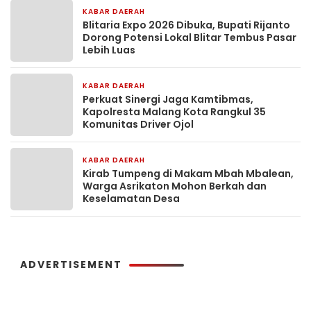
KABAR DAERAH
2 jam yang lalu
Blitaria Expo 2026 Dibuka, Bupati Rijanto
Dorong Potensi Lokal Blitar Tembus Pasar
Lebih Luas
KABAR DAERAH
8 jam yang lalu
Perkuat Sinergi Jaga Kamtibmas,
Kapolresta Malang Kota Rangkul 35
Komunitas Driver Ojol
KABAR DAERAH
9 jam yang lalu
Kirab Tumpeng di Makam Mbah Mbalean,
Warga Asrikaton Mohon Berkah dan
Keselamatan Desa
ADVERTISEMENT