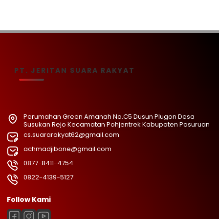
PT. JERITAN SUARA RAKYAT
Perumahan Green Amanah No.C5 Dusun Plugon Desa
Susukan Rejo Kecamatan Pohjentrek Kabupaten Pasuruan
cs.suararakyat62@gmail.com
achmadjibone@gmail.com
0877-8411-4754
0822-4139-5127
Follow Kami