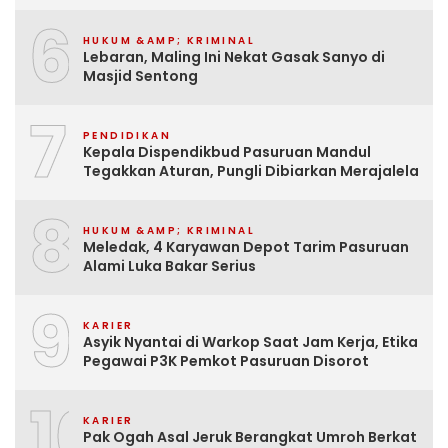
6
HUKUM &AMP; KRIMINAL
Lebaran, Maling Ini Nekat Gasak Sanyo di
Masjid Sentong
7
PENDIDIKAN
Kepala Dispendikbud Pasuruan Mandul
Tegakkan Aturan, Pungli Dibiarkan Merajalela
8
HUKUM &AMP; KRIMINAL
Meledak, 4 Karyawan Depot Tarim Pasuruan
Alami Luka Bakar Serius
9
KARIER
Asyik Nyantai di Warkop Saat Jam Kerja, Etika
Pegawai P3K Pemkot Pasuruan Disorot
10
KARIER
Pak Ogah Asal Jeruk Berangkat Umroh Berkat