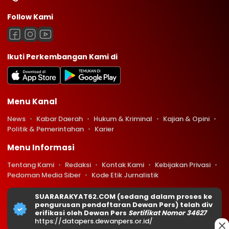
Follow Kami
Ikuti Perkembangan Kami di
Menu Kanal
News
Kabar Daerah
Hukum & Kriminal
Kajian & Opini
Politik & Pemerintahan
Karier
Menu Informasi
Tentang Kami
Redaksi
Kontak Kami
Kebijakan Privasi
Pedoman Media Siber
Kode Etik Jurnalistik
SUARARAKYAT62.COM (sedang dalam proses ke
pengurusan pendaftaran Dewan Pers) telah div
erifikasi oleh Dewan Pers
Sertifikat Nomor 34627
https://datapers.dewanpers.or.id/