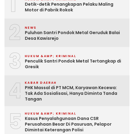
1
Detik-detik Penangkapan Pelaku Maling
Motor di Pabrik Rokok
2
NEWS
Puluhan Santri Pondok Metal Geruduk Balai
Desa Kawisrejo
3
HUKUM &AMP; KRIMINAL
Penculik Santri Pondok Metal Tertangkap di
Gresik
4
KABAR DAERAH
PHK Massal di PT MCM, Karyawan Kecewa:
Tak Ada Sosialisasi, Hanya Diminta Tanda
Tangan
5
HUKUM &AMP; KRIMINAL
Kasus Penyalahgunaan Dana CSR
Perusahaan Besar Di Pasuruan, Pelapor
Dimintai Keterangan Polisi