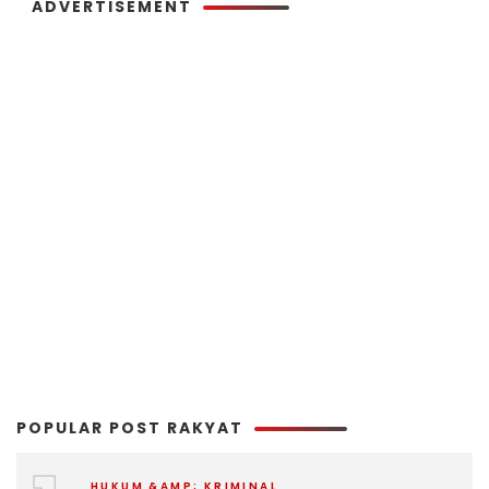
ADVERTISEMENT
POPULAR POST RAKYAT
HUKUM &AMP; KRIMINAL