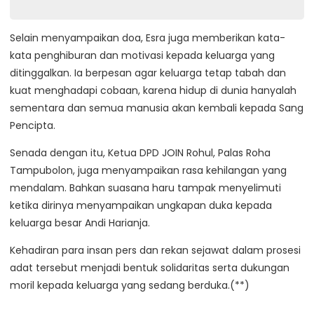
Besar Pasuruan
Selain menyampaikan doa, Esra juga memberikan kata-
kata penghiburan dan motivasi kepada keluarga yang
ditinggalkan. Ia berpesan agar keluarga tetap tabah dan
kuat menghadapi cobaan, karena hidup di dunia hanyalah
sementara dan semua manusia akan kembali kepada Sang
Pencipta.
Senada dengan itu, Ketua DPD JOIN Rohul, Palas Roha
Tampubolon, juga menyampaikan rasa kehilangan yang
mendalam. Bahkan suasana haru tampak menyelimuti
ketika dirinya menyampaikan ungkapan duka kepada
keluarga besar Andi Harianja.
Kehadiran para insan pers dan rekan sejawat dalam prosesi
adat tersebut menjadi bentuk solidaritas serta dukungan
moril kepada keluarga yang sedang berduka.(**)