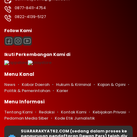
0877-8411-4754
0822-4139-5127
Follow Kami
Ikuti Perkembangan Kami di
Menu Kanal
News
Kabar Daerah
Hukum & Kriminal
Kajian & Opini
Politik & Pemerintahan
Karier
Menu Informasi
Tentang Kami
Redaksi
Kontak Kami
Kebijakan Privasi
Pedoman Media Siber
Kode Etik Jurnalistik
SUARARAKYAT62.COM (sedang dalam proses ke
pengurusan pendaftaran Dewan Pers) telah div