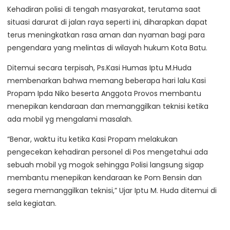
​Kehadiran polisi di tengah masyarakat, terutama saat
situasi darurat di jalan raya seperti ini, diharapkan dapat
terus meningkatkan rasa aman dan nyaman bagi para
pengendara yang melintas di wilayah hukum Kota Batu.
Ditemui secara terpisah, Ps.Kasi Humas Iptu M.Huda
membenarkan bahwa memang beberapa hari lalu Kasi
Propam Ipda Niko beserta Anggota Provos membantu
menepikan kendaraan dan memanggilkan teknisi ketika
ada mobil yg mengalami masalah.
“Benar, waktu itu ketika Kasi Propam melakukan
pengecekan kehadiran personel di Pos mengetahui ada
sebuah mobil yg mogok sehingga Polisi langsung sigap
membantu menepikan kendaraan ke Pom Bensin dan
segera memanggilkan teknisi,” Ujar Iptu M. Huda ditemui di
sela kegiatan.