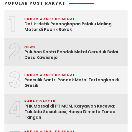
POPULAR POST RAKYAT
1
HUKUM &AMP; KRIMINAL
Detik-detik Penangkapan Pelaku Maling
Motor di Pabrik Rokok
2
NEWS
Puluhan Santri Pondok Metal Geruduk Balai
Desa Kawisrejo
3
HUKUM &AMP; KRIMINAL
Penculik Santri Pondok Metal Tertangkap di
Gresik
4
KABAR DAERAH
PHK Massal di PT MCM, Karyawan Kecewa:
Tak Ada Sosialisasi, Hanya Diminta Tanda
Tangan
HUKUM &AMP; KRIMINAL