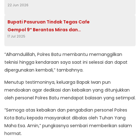
22 Jun 2026
Besar Pasuruan
Bupati Pasuruan Tindak Tegas Cafe
Gempol 9″ Berantas Miras dan
17 Jul 2025
Kriminalitas..
​”Alhamdulillah, Polres Batu membantu memanggilkan
teknisi hingga kendaraan saya saat ini selesai dan dapat
dipergunakan kembali,” tambahnya.
​Menutup testimoninya, keluarga Bapak Iwan pun
mendoakan agar dedikasi dan kebaikan yang ditunjukkan
oleh personel Polres Batu mendapat balasan yang setimpal.
​”Semoga atas kebaikan dan pengabdian personel Polres
Kota Batu kepada masyarakat dibalas oleh Tuhan Yang
Maha Esa. Amin,” pungkasnya sembari memberikan salam
hormat.