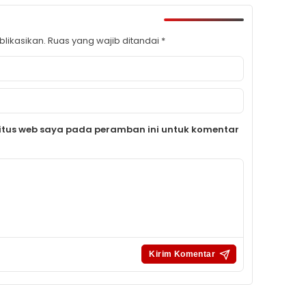
likasikan.
Ruas yang wajib ditandai
*
itus web saya pada peramban ini untuk komentar