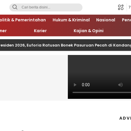
7
olitik & Pemerintahan
Hukum & Kriminal
Nasional
Pen
iner
Karier
Kajian & Opini
residen 2026, Euforia Ratusan Bonek Pasuruan Pecah di Kanda
ADV