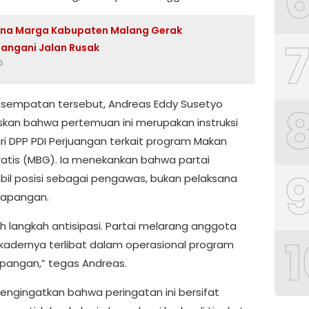
ina Marga Kabupaten Malang Gerak
angani Jalan Rusak
6
sempatan tersebut, Andreas Eddy Susetyo
an bahwa pertemuan ini merupakan instruksi
ri DPP PDI Perjuangan terkait program Makan
Gratis (MBG). Ia menekankan bahwa partai
l posisi sebagai pengawas, bukan pelaksana
 lapangan.
ah langkah antisipasi. Partai melarang anggota
1
adernya terlibat dalam operasional program
apangan,” tegas Andreas.
mengingatkan bahwa peringatan ini bersifat