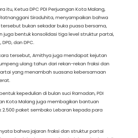
a itu, Ketua DPC PDI Perjuangan Kota Malang,
Ratnanggani Siraduhita, menyampaikan bahwa
 tersebut bukan sekadar buka puasa bersama,
 juga bentuk konsolidasi tiga level struktur partai,
, DPD, dan DPC.
ara tersebut, Amithya juga mendapat kejutan
umpeng ulang tahun dari rekan-rekan fraksi dan
partai yang menambah suasana kebersamaan
erat.
bentuk kepedulian di bulan suci Ramadan, PDI
an Kota Malang juga membagikan bantuan
 2.500 paket sembako Lebaran kepada para
i nyata bahwa jajaran fraksi dan struktur partai