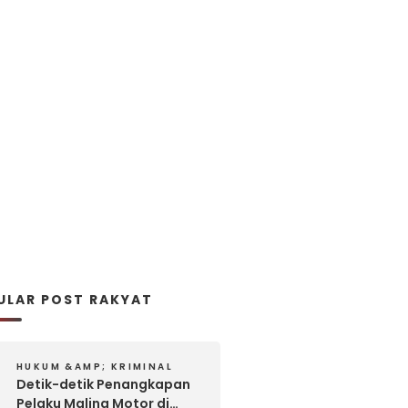
ULAR POST RAKYAT
HUKUM &AMP; KRIMINAL
Detik-detik Penangkapan
Pelaku Maling Motor di