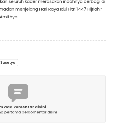
an seluruh kader merasakan indahnya berbagi di
adan menjelang Hari Raya Idul Fitri 1447 Hijriah,”
Amithya.
Susetyo
m ada komentar disini
ng pertama berkomentar disini