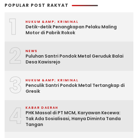
POPULAR POST RAKYAT
1
HUKUM &AMP; KRIMINAL
Detik-detik Penangkapan Pelaku Maling
Motor di Pabrik Rokok
2
NEWS
Puluhan Santri Pondok Metal Geruduk Balai
Desa Kawisrejo
3
HUKUM &AMP; KRIMINAL
Penculik Santri Pondok Metal Tertangkap di
Gresik
4
KABAR DAERAH
PHK Massal di PT MCM, Karyawan Kecewa:
Tak Ada Sosialisasi, Hanya Diminta Tanda
Tangan