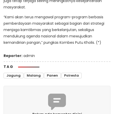
juga tetap terjaga seiring meningkatnya kesejahteraan
masyarakat.
“Kami akan terus mengawal program-program berbasis
pemberdayaan masyarakat sebagai bagian dari strategi
menjaga kamtibmas yang berkelanjutan, sekaligus
mendukung agenda nasional dalam mewujudkan
kemandirian pangan,” pungkas Kombes Putu Kholis. (*)
Reporter:
admin
TAG
Jagung
Malang
Panen
Polresta