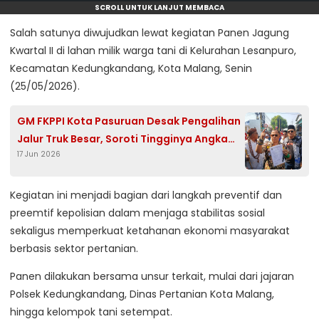
SCROLL UNTUK LANJUT MEMBACA
Salah satunya diwujudkan lewat kegiatan Panen Jagung
Kwartal II di lahan milik warga tani di Kelurahan Lesanpuro,
Kecamatan Kedungkandang, Kota Malang, Senin
(25/05/2026).
GM FKPPI Kota Pasuruan Desak Pengalihan
Jalur Truk Besar, Soroti Tingginya Angka
17 Jun 2026
Kecelakaan di Jalan Gatot Subroto
Kegiatan ini menjadi bagian dari langkah preventif dan
preemtif kepolisian dalam menjaga stabilitas sosial
sekaligus memperkuat ketahanan ekonomi masyarakat
berbasis sektor pertanian.
Panen dilakukan bersama unsur terkait, mulai dari jajaran
Polsek Kedungkandang, Dinas Pertanian Kota Malang,
hingga kelompok tani setempat.