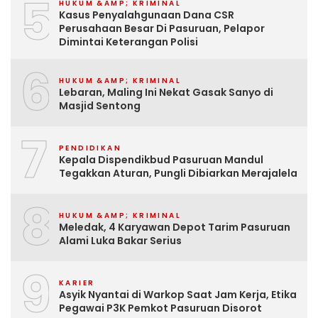
5
HUKUM &AMP; KRIMINAL
Kasus Penyalahgunaan Dana CSR
Perusahaan Besar Di Pasuruan, Pelapor
Dimintai Keterangan Polisi
6
HUKUM &AMP; KRIMINAL
Lebaran, Maling Ini Nekat Gasak Sanyo di
Masjid Sentong
7
PENDIDIKAN
Kepala Dispendikbud Pasuruan Mandul
Tegakkan Aturan, Pungli Dibiarkan Merajalela
8
HUKUM &AMP; KRIMINAL
Meledak, 4 Karyawan Depot Tarim Pasuruan
Alami Luka Bakar Serius
9
KARIER
Asyik Nyantai di Warkop Saat Jam Kerja, Etika
Pegawai P3K Pemkot Pasuruan Disorot