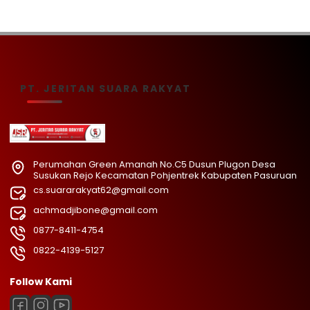
PT. JERITAN SUARA RAKYAT
Perumahan Green Amanah No.C5 Dusun Plugon Desa
Susukan Rejo Kecamatan Pohjentrek Kabupaten Pasuruan
cs.suararakyat62@gmail.com
achmadjibone@gmail.com
0877-8411-4754
0822-4139-5127
Follow Kami