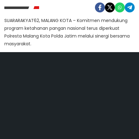
SUARARAKYAT62, MALANG KOTA – Komitmen mendukung
program ketahanan pangan nasional terus diperkuat
Polresta Malang Kota Polda Jatim melalui sinergi bersama
masyarakat.