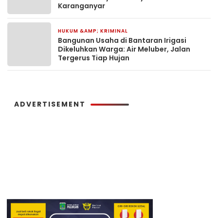
Karanganyar
HUKUM &AMP; KRIMINAL
1 hari yang lalu
Bangunan Usaha di Bantaran Irigasi
Dikeluhkan Warga: Air Meluber, Jalan
Tergerus Tiap Hujan
ADVERTISEMENT