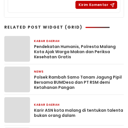
RELATED POST WIDGET (GRID)
KABAR DAERAH
2 hari yang lalu
Pendekatan Humanis, Polresta Malang
Kota Ajak Warga Makan dan Periksa
Kesehatan Gratis
NEWS
4 hari yang lalu
Polsek Rambah Samo Tanam Jagung Pipil
Bersama BUMDesa dan PT RSM demi
Ketahanan Pangan
KABAR DAERAH
1 minggu yang lalu
Karir ASN kota malang di tentukan talenta
bukan orang dalam