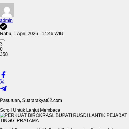
admin
Rabu, 1 April 2026 - 14:46 WIB
3
0
358
Pasuruan, Suararakyat62.com
Scroll Untuk Lanjut Membaca