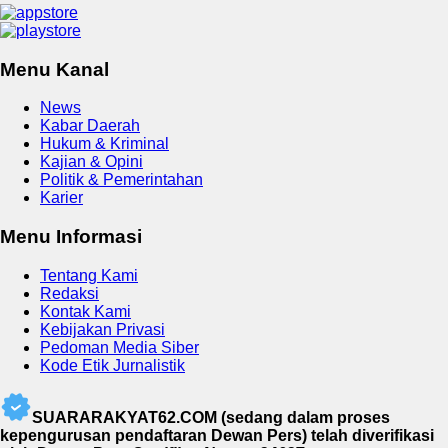
Menu Kanal
News
Kabar Daerah
Hukum & Kriminal
Kajian & Opini
Politik & Pemerintahan
Karier
Menu Informasi
Tentang Kami
Redaksi
Kontak Kami
Kebijakan Privasi
Pedoman Media Siber
Kode Etik Jurnalistik
SUARARAKYAT62.COM (sedang dalam proses
kepengurusan pendaftaran Dewan Pers) telah diverifikasi