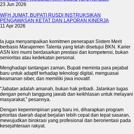
23 Jun 2026
WFH JUMAT, BUPATI RUSDI INSTRUKSIKAN
PENGAWASAN KETAT DAN LAPORAN KINERJA
11 Apr 2026
Ia juga menyampaikan komitmen penerapan Sistem Merit
berbasis Manajemen Talenta yang telah disetujui BKN. Karier
ASN kini murni berdasarkan prestasi dan kompetensi, bukan
senioritas atau kedekatan personal.
Menghadapi tantangan zaman, Bupati meminta para pejabat
baru untuk adaptif terhadap teknologi digital, menguasai
keamanan siber, dan memiliki jiwa inovatif.
“Jabatan adalah amanah, bukan hak pribadi. Jalankan tugas
dengan penuh tanggung jawab dan keikhlasan untuk melayani
masyarakat,” pesannya.
Dengan kepemimpinan yang baru ini, diharapkan program
prioritas daerah dapat berjalan lebih cepat dan tepat sasaran,
mewujudkan birokrasi yang profesional dan berorientasi pada
kesejahteraan rakyat.