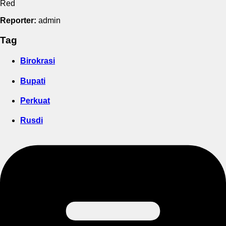
Red
Reporter:
admin
Tag
Birokrasi
Bupati
Perkuat
Rusdi