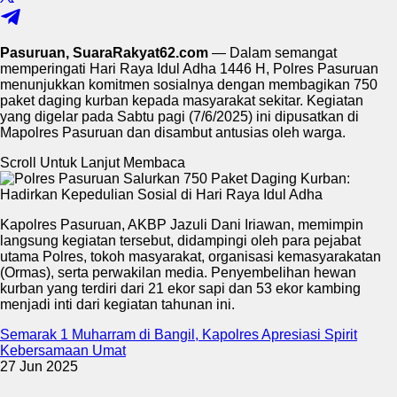
Pasuruan, SuaraRakyat62.com
— Dalam semangat
memperingati Hari Raya Idul Adha 1446 H, Polres Pasuruan
menunjukkan komitmen sosialnya dengan membagikan 750
paket daging kurban kepada masyarakat sekitar. Kegiatan
yang digelar pada Sabtu pagi (7/6/2025) ini dipusatkan di
Mapolres Pasuruan dan disambut antusias oleh warga.
Scroll Untuk Lanjut Membaca
Kapolres Pasuruan, AKBP Jazuli Dani Iriawan, memimpin
langsung kegiatan tersebut, didampingi oleh para pejabat
utama Polres, tokoh masyarakat, organisasi kemasyarakatan
(Ormas), serta perwakilan media. Penyembelihan hewan
kurban yang terdiri dari 21 ekor sapi dan 53 ekor kambing
menjadi inti dari kegiatan tahunan ini.
Semarak 1 Muharram di Bangil, Kapolres Apresiasi Spirit
Kebersamaan Umat
27 Jun 2025