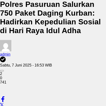
Polres Pasuruan Salurkan
750 Paket Daging Kurban:
Hadirkan Kepedulian Sosial
di Hari Raya Idul Adha
admin
Sabtu, 7 Juni 2025 - 16:53 WIB
2
0
741