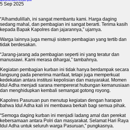
5 Sep 2025
“Alhamdulillah, ini sangat membantu kami. Harga daging
sedang mahal, dan pembagian ini sangat berarti. Terima kasih
kepada Bapak Kapolres dan jajarannya,” ujarnya.
Warga lainnya juga memuji sistem pembagian yang tertib dan
tidak berdesakan.
“Jarang-jarang ada pembagian seperti ini yang teratur dan
manusiawi. Kami merasa dihargai,” tambahnya.
Kegiatan pembagian kurban ini tidak hanya berdampak secara
langsung pada penerima manfaat, tetapi juga memperkuat
kedekatan antara institusi kepolisian dan masyarakat. Momen
Idul Adha menjadi sarana mempererat hubungan kemanusiaan
dan menghidupkan kembali semangat gotong royong.
Kapolres Pasuruan pun menutup kegiatan dengan harapan
bahwa Idul Adha kali ini membawa berkah bagi semua pihak.
“Semoga daging kurban ini menjadi ladang amal dan perekat
kebersamaan antara Polri dan masyarakat. Selamat Hari Raya
Idul Adha untuk seluruh warga Pasuruan,” pungkasnya.