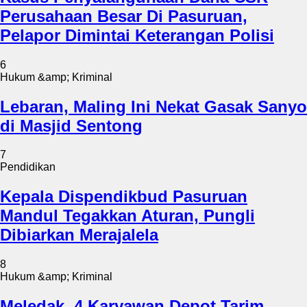
Perusahaan Besar Di Pasuruan,
Pelapor Dimintai Keterangan Polisi
6
Hukum &amp; Kriminal
Lebaran, Maling Ini Nekat Gasak Sanyo
di Masjid Sentong
7
Pendidikan
Kepala Dispendikbud Pasuruan
Mandul Tegakkan Aturan, Pungli
Dibiarkan Merajalela
8
Hukum &amp; Kriminal
Meledak, 4 Karyawan Depot Tarim