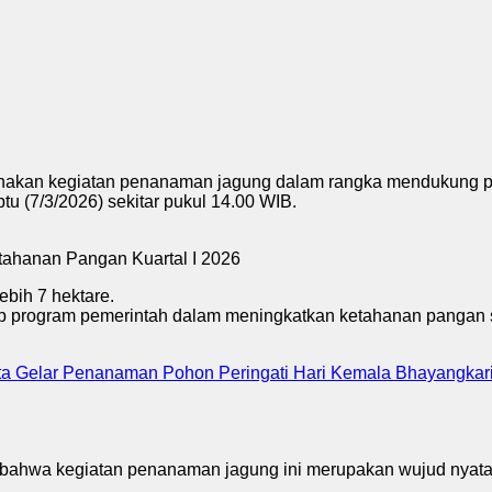
 kegiatan penanaman jagung dalam rangka mendukung progr
(7/3/2026) sekitar pukul 14.00 WIB.
ebih 7 hektare.
adap program pemerintah dalam meningkatkan ketahanan panga
ta Gelar Penanaman Pohon Peringati Hari Kemala Bhayangkari
ahwa kegiatan penanaman jagung ini merupakan wujud nyata