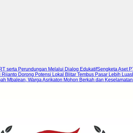
 serta Perundungan Melalui Dialog Edukatif
Sengketa Aset P
i Rijanto Dorong Potensi Lokal Blitar Tembus Pasar Lebih Luas
ah Mbalean, Warga Asrikaton Mohon Berkah dan Keselamata