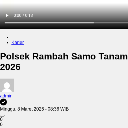
Karier
Polsek Rambah Samo Tanam J
2026
admin
Minggu, 8 Maret 2026 - 08:36 WIB
0
0