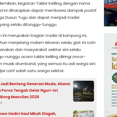
emikian, kegiatan Takbir Keliling dengan irama
 ini diharapkan dapat membawa dampak positif
ga Dusun Tugu dan dapat menjadi tradisi
yang selalu ditunggu-tunggu.
 ini merupakan bagian tradisi di kampung ini,
hun menjelang malam lebaran selalu giat ini rutin
anakan dan masyarakat sekitar sini selalu
nunggu acara takbir keliling diiringi oncor-
n musik drumband, yang semua itu asli warga sini
ar Latif salah satu warga sekitar.
Jadi Benteng Generasi Muda, Aliansi
Poros Tengah Gelar Nguri-Uri
 Bong Mancilan 2026
26
owo Hadiri Haul Mbah Slagah,