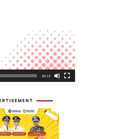
00:13
ERTISEMENT