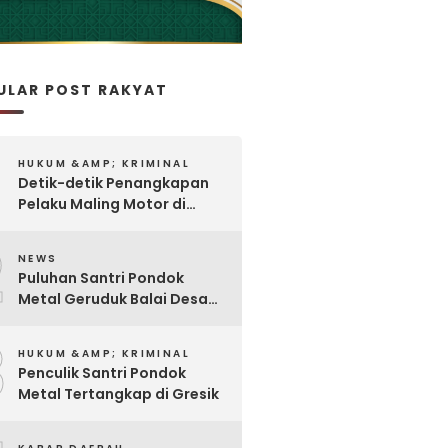
ULAR POST RAKYAT
HUKUM &AMP; KRIMINAL
Detik-detik Penangkapan
Pelaku Maling Motor di
Pabrik Rokok
2
NEWS
Puluhan Santri Pondok
Metal Geruduk Balai Desa
Kawisrejo
3
HUKUM &AMP; KRIMINAL
Penculik Santri Pondok
Metal Tertangkap di Gresik