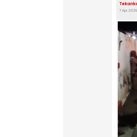
Tekanka
7 Apr 202