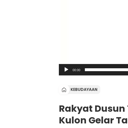
00:00
KEBUDAYAAN
Rakyat Dusun
Kulon Gelar Ta