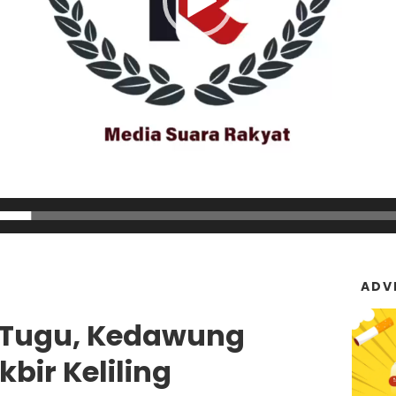
ADV
 Tugu, Kedawung
kbir Keliling