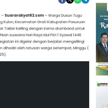
n –
Suararakyat62.com
– Warga Dusun Tugu
 Kulon, Kecamatan Grati Kabupaten Pasuruan
r Takbir Keliling dengan irama drumband untuk
an suasana Hari Raya Idul Fitri 1 Syawal 1446
 Kegiatan ini digelar dengan berjalan mengelilingi
n dihadiri oleh ratusan warga setempat, Minggu (
25).