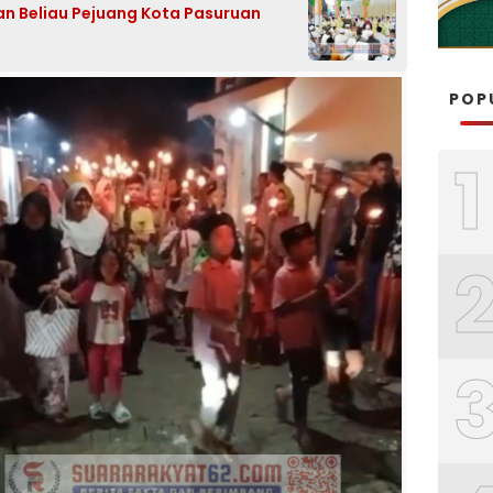
n Beliau Pejuang Kota Pasuruan
5
POP
1