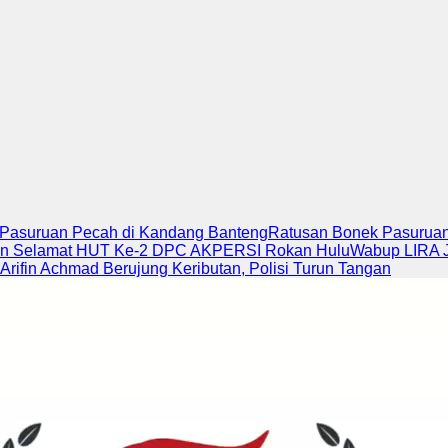
k Pasuruan Pecah di Kandang Banteng
Ratusan Bonek Pasuruan 
an Selamat HUT Ke-2 DPC AKPERSI Rokan Hulu
Wabup LIRA J
Arifin Achmad Berujung Keributan, Polisi Turun Tangan