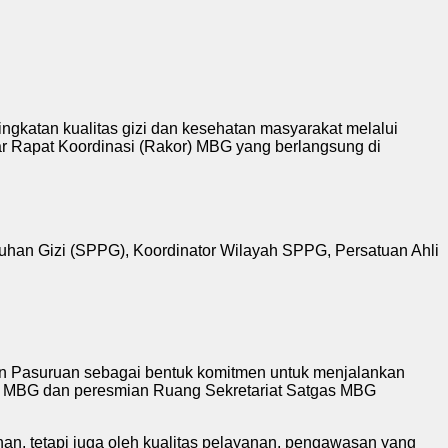
atan kualitas gizi dan kesehatan masyarakat melalui
r Rapat Koordinasi (Rakor) MBG yang berlangsung di
uhan Gizi (SPPG), Koordinator Wilayah SPPG, Persatuan Ahli
en Pasuruan sebagai bentuk komitmen untuk menjalankan
tgas MBG dan peresmian Ruang Sekretariat Satgas MBG
an, tetapi juga oleh kualitas pelayanan, pengawasan yang