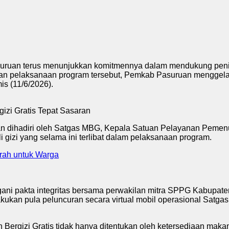
ruan terus menunjukkan komitmennya dalam mendukung peningk
tan pelaksanaan program tersebut, Pemkab Pasuruan menggela
s (11/6/2026).
dan dihadiri oleh Satgas MBG, Kepala Satuan Pelayanan Pemen
i gizi yang selama ini terlibat dalam pelaksanaan program.
urah untuk Warga
ani pakta integritas bersama perwakilan mitra SPPG Kabupat
dilakukan pula peluncuran secara virtual mobil operasional Sa
rgizi Gratis tidak hanya ditentukan oleh ketersediaan makan