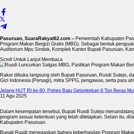
Pasuruan, SuaraRakyat62.com –
Pemerintah Kabupaten Pasu
Program Makan Bergizi Gratis (MBG). Sebagai bentuk pengua
Auditorium Mpu Sindok, Komplek Kantor Bupati Pasuruan, Kami
Scroll Untuk Lanjut Membaca
Rakor dibuka langsung oleh Bupati Pasuruan, Rusdi Sutejo, 
Gizi Indonesia (Persagi), mitra SPPG, pengawas, serta para ahl
Jelang HUT RI ke-80, Polres Batu Gelontorkan 6 Ton Beras M
11 Agu 2025
Dalam kesempatan tersebut, Bupati Rusdi Sutejo menandatang
program sesuai ketentuan yang telah ditetapkan. Selain itu, 
Kabupaten Pasuruan.
Bupati Rusdi menegaskan bahwa keberhasilan Program Makan Be