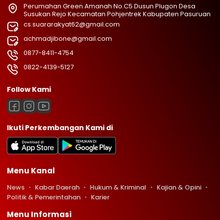
Perumahan Green Amanah No.C5 Dusun Plugon Desa
Susukan Rejo Kecamatan Pohjentrek Kabupaten Pasuruan
cs.suararakyat62@gmail.com
achmadjibone@gmail.com
0877-8411-4754
0822-4139-5127
Follow Kami
Ikuti Perkembangan Kami di
Menu Kanal
News
Kabar Daerah
Hukum & Kriminal
Kajian & Opini
Politik & Pemerintahan
Karier
Menu Informasi