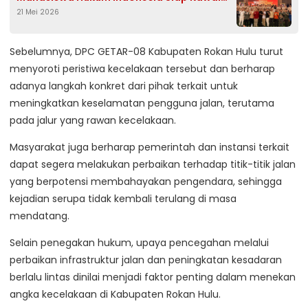
21 Mei 2026
Demokrasi, HAM dan Supermasi Hukum
Indonesia
Sebelumnya, DPC GETAR-08 Kabupaten Rokan Hulu turut
menyoroti peristiwa kecelakaan tersebut dan berharap
adanya langkah konkret dari pihak terkait untuk
meningkatkan keselamatan pengguna jalan, terutama
pada jalur yang rawan kecelakaan.
Masyarakat juga berharap pemerintah dan instansi terkait
dapat segera melakukan perbaikan terhadap titik-titik jalan
yang berpotensi membahayakan pengendara, sehingga
kejadian serupa tidak kembali terulang di masa
mendatang.
Selain penegakan hukum, upaya pencegahan melalui
perbaikan infrastruktur jalan dan peningkatan kesadaran
berlalu lintas dinilai menjadi faktor penting dalam menekan
angka kecelakaan di Kabupaten Rokan Hulu.