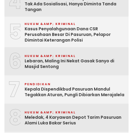
4
Tak Ada Sosialisasi, Hanya Diminta Tanda
Tangan
5
HUKUM &AMP; KRIMINAL
Kasus Penyalahgunaan Dana CSR
Perusahaan Besar Di Pasuruan, Pelapor
Dimintai Keterangan Polisi
6
HUKUM &AMP; KRIMINAL
Lebaran, Maling Ini Nekat Gasak Sanyo di
Masjid Sentong
7
PENDIDIKAN
Kepala Dispendikbud Pasuruan Mandul
Tegakkan Aturan, Pungli Dibiarkan Merajalela
8
HUKUM &AMP; KRIMINAL
Meledak, 4 Karyawan Depot Tarim Pasuruan
Alami Luka Bakar Serius