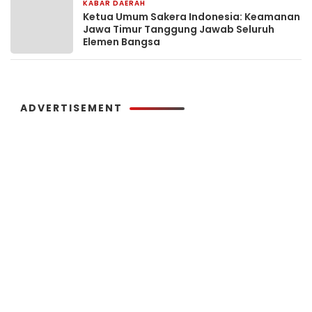
KABAR DAERAH
1 hari yang lalu
Ketua Umum Sakera Indonesia: Keamanan
Jawa Timur Tanggung Jawab Seluruh
Elemen Bangsa
ADVERTISEMENT