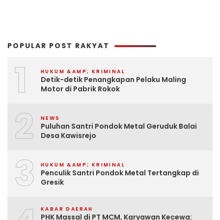
POPULAR POST RAKYAT
1
HUKUM &AMP; KRIMINAL
Detik-detik Penangkapan Pelaku Maling
Motor di Pabrik Rokok
2
NEWS
Puluhan Santri Pondok Metal Geruduk Balai
Desa Kawisrejo
3
HUKUM &AMP; KRIMINAL
Penculik Santri Pondok Metal Tertangkap di
Gresik
KABAR DAERAH
PHK Massal di PT MCM, Karyawan Kecewa: