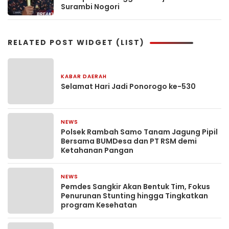
Surambi Nogori
RELATED POST WIDGET (LIST)
KABAR DAERAH
1 jam yang lalu
Selamat Hari Jadi Ponorogo ke-530
NEWS
2 jam yang lalu
Polsek Rambah Samo Tanam Jagung Pipil
Bersama BUMDesa dan PT RSM demi
Ketahanan Pangan
NEWS
19 jam yang lalu
Pemdes Sangkir Akan Bentuk Tim, Fokus
Penurunan Stunting hingga Tingkatkan
program Kesehatan