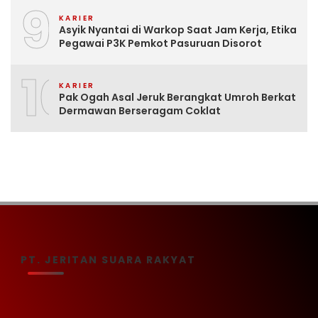
9
KARIER
Asyik Nyantai di Warkop Saat Jam Kerja, Etika
Pegawai P3K Pemkot Pasuruan Disorot
10
KARIER
Pak Ogah Asal Jeruk Berangkat Umroh Berkat
Dermawan Berseragam Coklat
PT. JERITAN SUARA RAKYAT