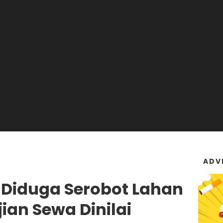
ADV
Diduga Serobot Lahan
ian Sewa Dinilai