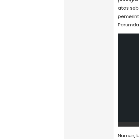
atas seb
pemerint
Perumda 
Namun, b