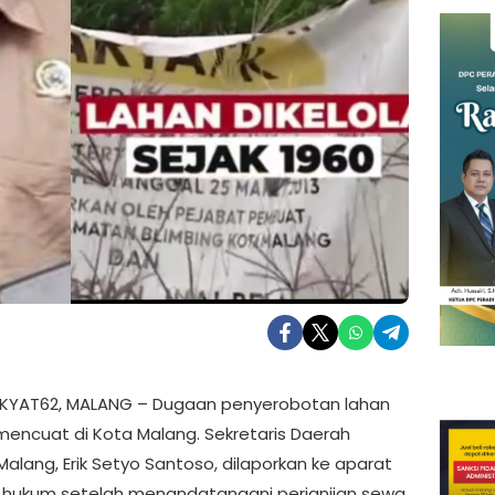
KYAT62, MALANG – Dugaan penyerobotan lahan
mencuat di Kota Malang. Sekretaris Daerah
alang, Erik Setyo Santoso, dilaporkan ke aparat
hukum setelah menandatangani perjanjian sewa