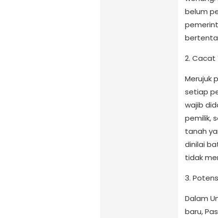
belum pe
pemerinta
bertenta
2. Cacat 
Merujuk 
setiap p
wajib di
pemilik, 
tanah ya
dinilai b
tidak me
3. Potens
Dalam U
baru, Pa