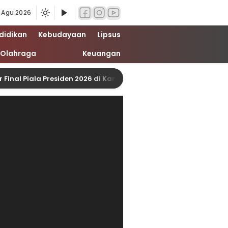
 Agu 2026
didikan
Kebudayaan
Lipsus
Olahraga
Keuangan
ala Presiden 2026 di Kantor PDI Perjuangan, Berlangsung Aman